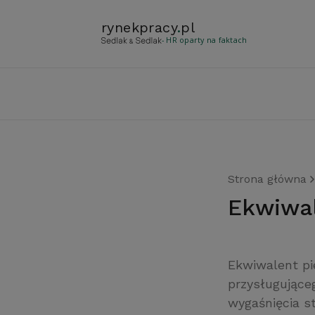
rynekpracy
.
pl
- HR oparty na faktach
Strona główna
ekwiwa
Ekwiwalent pi
przysługujące
wygaśnięcia s