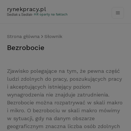
rynekpracy
.
pl
- HR oparty na faktach
Strona główna
Słownik
bezrobocie
Zjawisko polegające na tym, że pewna część
ludzi zdolnych do pracy, poszukujących pracy
i akceptujących istniejący poziom
wynagrodzenia nie znajduje zatrudnienia.
Bezrobocie można rozpatrywać w skali makro
i mikro. O bezrobociu w skali makro mówimy
w sytuacji, gdy na danym obszarze
geograficznym znaczna liczba osób zdolnych