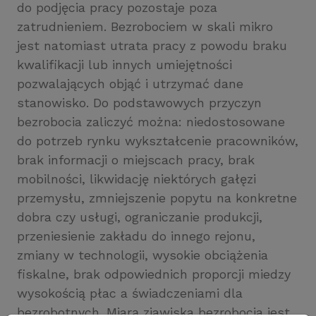
do podjęcia pracy pozostaje poza
zatrudnieniem. Bezrobociem w skali mikro
jest natomiast utrata pracy z powodu braku
kwalifikacji lub innych umiejętności
pozwalających objąć i utrzymać dane
stanowisko. Do podstawowych przyczyn
bezrobocia zaliczyć można: niedostosowane
do potrzeb rynku wykształcenie pracowników,
brak informacji o miejscach pracy, brak
mobilności, likwidację niektórych gałęzi
przemysłu, zmniejszenie popytu na konkretne
dobra czy usługi, ograniczanie produkcji,
przeniesienie zakładu do innego rejonu,
zmiany w technologii, wysokie obciążenia
fiskalne, brak odpowiednich proporcji miedzy
wysokością płac a świadczeniami dla
bezrobotnych. Miarą zjawiska bezrobocia jest