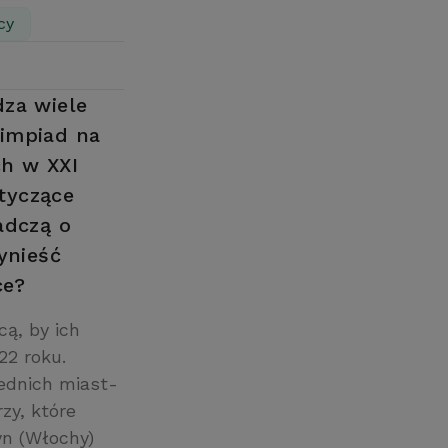
cy
dza wiele
limpiad na
ch w XXI
tyczące
adczą o
ynieść
ce?
ą, by ich
22 roku.
zednich miast-
zy, które
yn (Włochy)