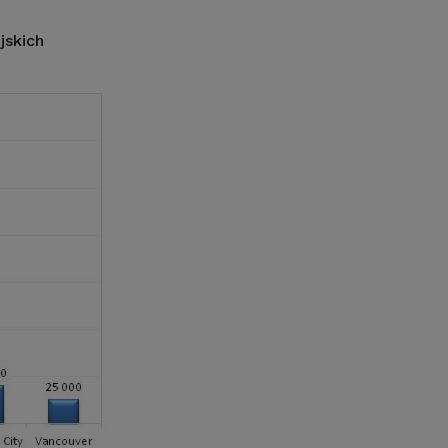
jskich