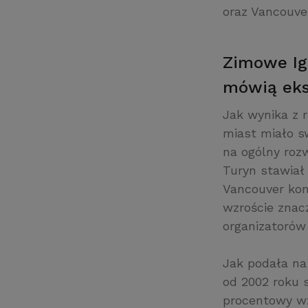
oraz Vancouve
Zimowe Ig
mówią eks
Jak wynika z r
miast miało sw
na ogólny roz
Turyn stawiał 
Vancouver kon
wzroście znac
organizatorów
Jak podała na
od 2002 roku 
procentowy wz