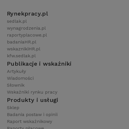
Rynekpracy.pl
sedlak.pl
wynagrodzenia.pl
raportyplacowe.pl
badaniaHR.pl
wskaznikiHR.pl
kfw.sedlak.pl
Publikacje i wskaźniki
Artykuły
Wiadomości
Słownik
Wskaźniki rynku pracy
Produkty i usługi
Sklep
Badania postaw i opinii
Raport wskaźnikowy
Raporty płacowe