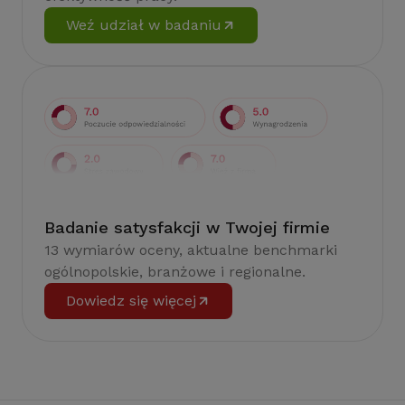
Weź udział w badaniu
Badanie satysfakcji w Twojej firmie
13 wymiarów oceny, aktualne benchmarki
ogólnopolskie, branżowe i regionalne.
Dowiedz się więcej