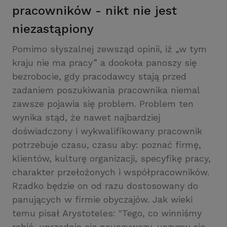
pracowników - nikt nie jest
niezastąpiony
Pomimo słyszalnej zewsząd opinii, iż „w tym
kraju nie ma pracy” a dookoła panoszy się
bezrobocie, gdy pracodawcy stają przed
zadaniem poszukiwania pracownika niemal
zawsze pojawia się problem. Problem ten
wynika stąd, że nawet najbardziej
doświadczony i wykwalifikowany pracownik
potrzebuje czasu, czasu aby: poznać firmę,
klientów, kulturę organizacji, specyfikę pracy,
charakter przełożonych i współpracowników.
Rzadko będzie on od razu dostosowany do
panujących w firmie obyczajów. Jak wieki
temu pisał Arystoteles: "Tego, co winniśmy
robić, uprzednio się nauczywszy, uczymy się