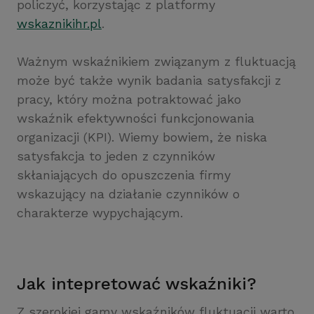
policzyć, korzystając z platformy
wskaznikihr.pl
.
Ważnym wskaźnikiem związanym z fluktuacją
może być także wynik badania satysfakcji z
pracy, który można potraktować jako
wskaźnik efektywności funkcjonowania
organizacji (KPI). Wiemy bowiem, że niska
satysfakcja to jeden z czynników
skłaniających do opuszczenia firmy
wskazujący na działanie czynników o
charakterze wypychającym.
Jak intepretować wskaźniki?
Z szerokiej gamy wskaźników fluktuacji warto