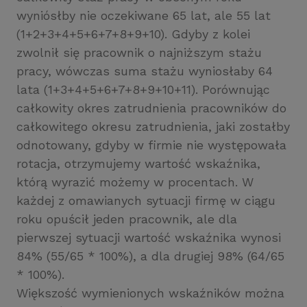
wyniósłby nie oczekiwane 65 lat, ale 55 lat
(1+2+3+4+5+6+7+8+9+10). Gdyby z kolei
zwolnił się pracownik o najniższym stażu
pracy, wówczas suma stażu wyniosłaby 64
lata (1+3+4+5+6+7+8+9+10+11). Porównując
całkowity okres zatrudnienia pracowników do
całkowitego okresu zatrudnienia, jaki zostałby
odnotowany, gdyby w firmie nie występowała
rotacja, otrzymujemy wartość wskaźnika,
którą wyrazić możemy w procentach. W
każdej z omawianych sytuacji firmę w ciągu
roku opuścił jeden pracownik, ale dla
pierwszej sytuacji wartość wskaźnika wynosi
84% (55/65 * 100%), a dla drugiej 98% (64/65
* 100%).
Większość wymienionych wskaźników można