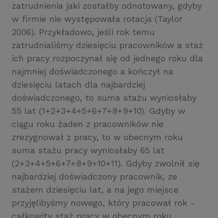
zatrudnienia jaki zostałby odnotowany, gdyby
w firmie nie występowała rotacja (Taylor
2006). Przykładowo, jeśli rok temu
zatrudnialiśmy dziesięciu pracowników a staż
ich pracy rozpoczynał się od jednego roku dla
najmniej doświadczonego a kończył na
dziesięciu latach dla najbardziej
doświadczonego, to suma stażu wyniosłaby
55 lat (1+2+3+4+5+6+7+8+9+10). Gdyby w
ciągu roku żaden z pracowników nie
zrezygnował z pracy, to w obecnym roku
suma stażu pracy wyniosłaby 65 lat
(2+3+4+5+6+7+8+9+10+11). Gdyby zwolnił się
najbardziej doświadczony pracownik, ze
stażem dziesięciu lat, a na jego miejsce
przyjęlibyśmy nowego, który pracował rok -
całkowity staż pracy w obecnym roku