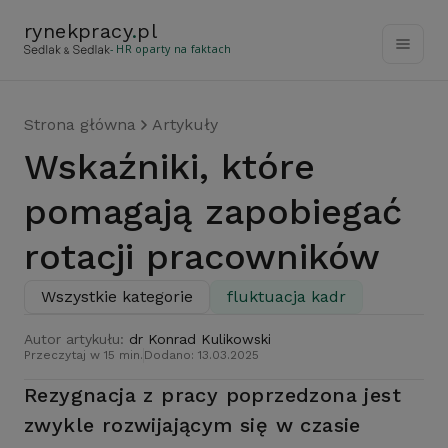
rynekpracy
.
pl
- HR oparty na faktach
Strona główna
Artykuły
Wskaźniki, które
pomagają zapobiegać
rotacji pracowników
Wszystkie kategorie
fluktuacja kadr
Autor artykułu:
dr Konrad Kulikowski
Przeczytaj w 15 min.
Dodano: 13.03.2025
Rezygnacja z pracy poprzedzona jest
zwykle rozwijającym się w czasie