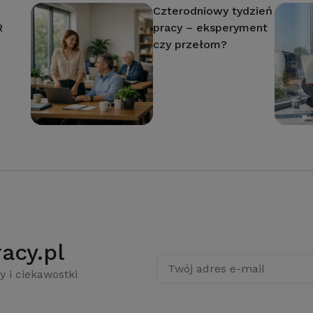
Czterodniowy tydzień
R
pracy – eksperyment
czy przełom?
acy.pl
Twój adres e-mail
y i ciekawostki