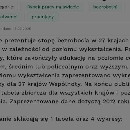
egorie
Rynek pracy na świecie
bezrobotni
solwenci
pracujący
odano: 13.03.2025
 prezentuje stopę bezrobocia w 27 krajach
j w zależności od poziomu wykształcenia. 
y, które zakończyły edukację na poziomie c
m, średnim lub policealnym oraz wyższym.
ziomu wykształcenia zaprezentowano wykr
 dla 27 krajów Wspólnoty. Na końcu publi
ę tabela zbiorcza dla wszystkich krajów i p
ia. Zaprezentowane dane dotyczą 2012 roku
nie składają się 1 tabela oraz 4 wykresy: