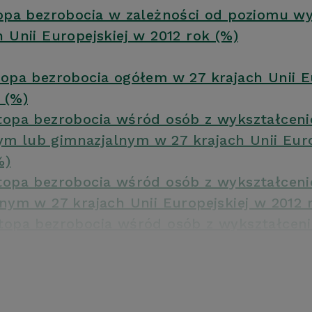
topa bezrobocia w zależności od poziomu wy
h Unii Europejskiej w 2012 rok (%)
topa bezrobocia ogółem w 27 krajach Unii E
 (%)
topa bezrobocia wśród osób z wykształcen
 lub gimnazjalnym w 27 krajach Unii Euro
%)
topa bezrobocia wśród osób z wykształcen
lnym w 27 krajach Unii Europejskiej w 2012 
topa bezrobocia wśród osób z wykształcen
7 krajach Unii Europejskiej w 2012 roku (%