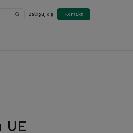
Zaloguj się
Kontakt
h UE