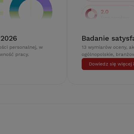
 2026
Badanie satysf
ści personalnej, w
13 wymiarów oceny, a
ywność pracy.
ogólnopolskie, branżow
Dowiedz się więcej