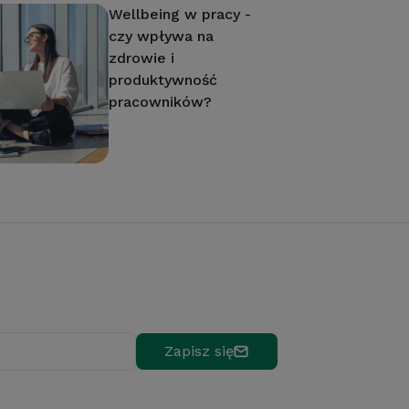
Wellbeing w pracy -
czy wpływa na
zdrowie i
produktywność
pracowników?
Zapisz się