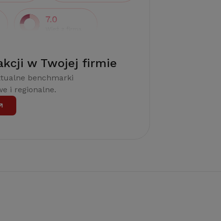
akcji w Twojej firmie
ktualne benchmarki
e i regionalne.