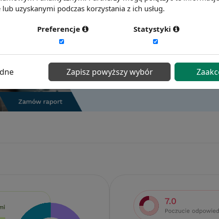
lub uzyskanymi podczas korzystania z ich usług.
Preferencje
Statystyki
ędne
Zapisz powyższy wybór
Zaakc