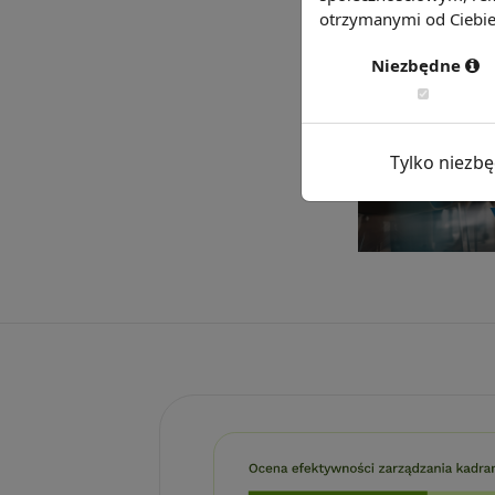
otrzymanymi od Ciebie 
Niezbędne
Tylko niezb