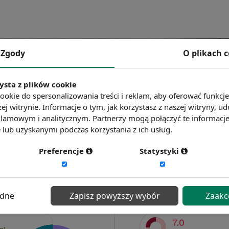
Zgody
O plikach 
ysta z plików cookie
ookie do spersonalizowania treści i reklam, aby oferować funkcj
ej witrynie. Informacje o tym, jak korzystasz z naszej witryny,
lamowym i analitycznym. Partnerzy mogą połączyć te informacj
lub uzyskanymi podczas korzystania z ich usług.
Preferencje
Statystyki
ędne
Zapisz powyższy wybór
Zaakc