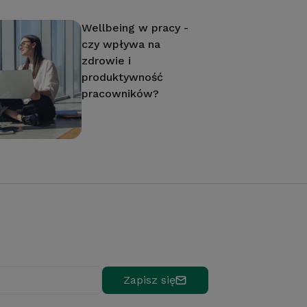
Wellbeing w pracy -
czy wpływa na
zdrowie i
produktywność
pracowników?
Zapisz się