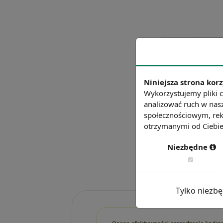
Niniejsza strona korz
Wykorzystujemy pliki c
analizować ruch w nasz
społecznościowym, rek
otrzymanymi od Ciebie 
Niezbędne
Tylko niezb