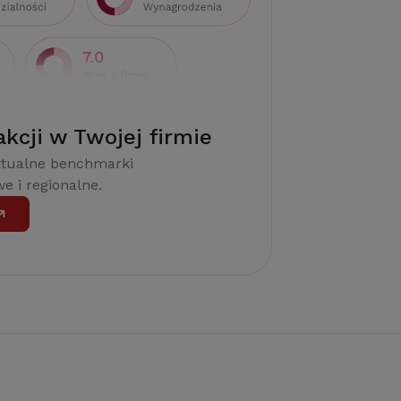
akcji w Twojej firmie
ktualne benchmarki
e i regionalne.