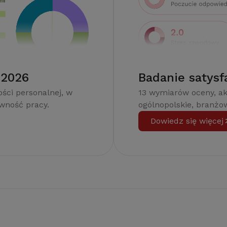
 2026
Badanie satysf
ści personalnej, w
13 wymiarów oceny, a
ywność pracy.
ogólnopolskie, branżow
Dowiedz się więcej