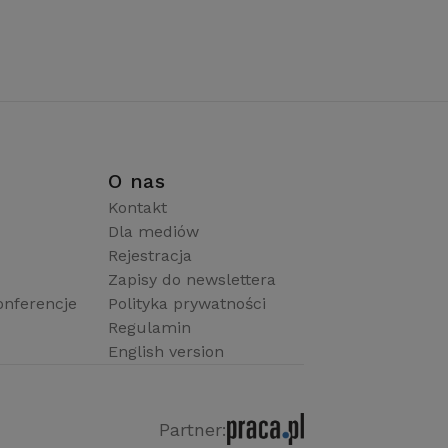
i
O nas
Kontakt
Dla mediów
Rejestracja
Zapisy do newslettera
onferencje
Polityka prywatności
Regulamin
English version
Partner: