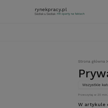
rynekpracy
.
pl
- HR oparty na faktach
Strona główna
Pry
Wszystkie kat
Przeczytaj w 20 min.
W artykule