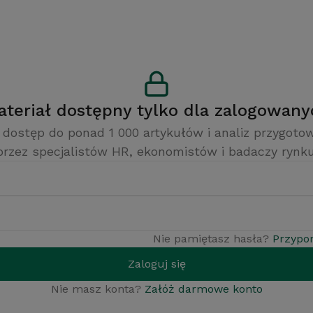
Materiał dostępny tylko dla zalogowan
 dostęp do ponad 1 000 artykułów i analiz przygot
przez specjalistów HR, ekonomistów i badaczy rynku
Nie pamiętasz hasła?
Przypo
Zaloguj się
Nie masz konta?
Załóż darmowe konto