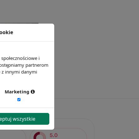
cookie
e społecznościowe i
 udostępniamy partnerom
e z innymi danymi
Marketing
eptuj wszystkie