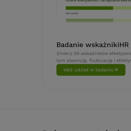
Badanie wskaźnikiHR
Zmierz 59 wskaźników efektywno
tym absencję, fluktuację i efekt
Weź udział w badaniu