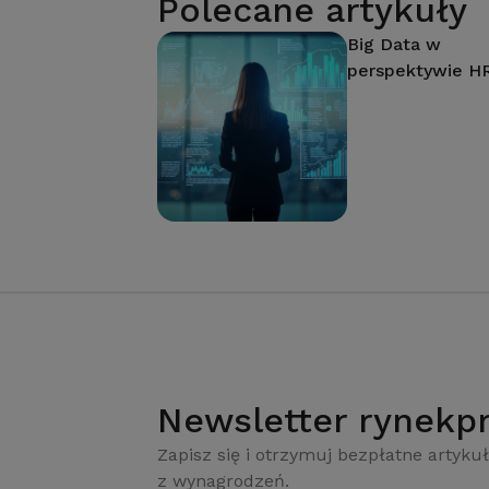
Polecane artykuły
Big Data w
perspektywie H
Newsletter rynekpr
Zapisz się i otrzymuj bezpłatne artykuł
z wynagrodzeń.