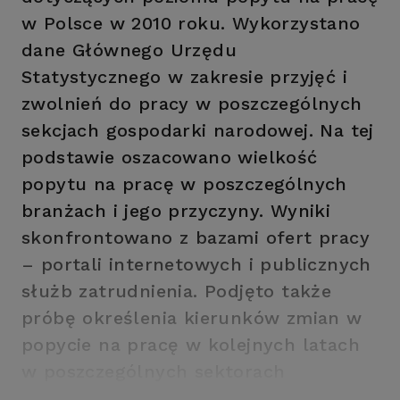
w Polsce w 2010 roku. Wykorzystano
dane Głównego Urzędu
Statystycznego w zakresie przyjęć i
zwolnień do pracy w poszczególnych
sekcjach gospodarki narodowej. Na tej
podstawie oszacowano wielkość
popytu na pracę w poszczególnych
branżach i jego przyczyny. Wyniki
skonfrontowano z bazami ofert pracy
– portali internetowych i publicznych
służb zatrudnienia. Podjęto także
próbę określenia kierunków zmian w
popycie na pracę w kolejnych latach
w poszczególnych sektorach
gospodarki.