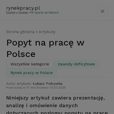
rynekpracy
.
pl
- HR oparty na faktach
Strona główna
Artykuły
Popyt na pracę w
Polsce
Wszystkie kategorie
zawody deficytowe
Rynek pracy w Polsce
Autor artykułu:
Łukasz Pokrywka
Przeczytaj w 17 min.
Dodano: 13.03.2025
Niniejszy artykuł zawiera prezentację,
analizę i omówienie danych
dotyczących poziomu popytu na pracę