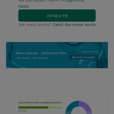
Nie pamiętasz hasła?
Przypomnij
hasło
Zaloguj się
Nie masz konta?
Załóż darmowe konto