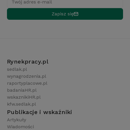
Twój adres e-mail
Zapisz się
Rynekpracy.pl
sedlak.pl
wynagrodzenia.pl
raportyplacowe.pl
badaniaHR.pl
wskaznikiHR.pl
kfw.sedlak.pl
Publikacje i wskaźniki
Artykuły
Wiadomości