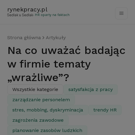
rynekpracy
.
pl
- HR oparty na faktach
Strona główna
Artykuły
Na co uważać badając
w firmie tematy
„wrażliwe”?
Wszystkie kategorie
satysfakcja z pracy
zarządzanie personelem
stres, mobbing, dyskryminacja
trendy HR
zagrożenia zawodowe
planowanie zasobów ludzkich