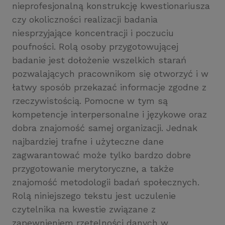
nieprofesjonalną konstrukcję kwestionariusza
czy okoliczności realizacji badania
niesprzyjające koncentracji i poczuciu
poufności. Rolą osoby przygotowującej
badanie jest dołożenie wszelkich starań
pozwalających pracownikom się otworzyć i w
łatwy sposób przekazać informacje zgodne z
rzeczywistością. Pomocne w tym są
kompetencje interpersonalne i językowe oraz
dobra znajomość samej organizacji. Jednak
najbardziej trafne i użyteczne dane
zagwarantować może tylko bardzo dobre
przygotowanie merytoryczne, a także
znajomość metodologii badań społecznych.
Rolą niniejszego tekstu jest uczulenie
czytelnika na kwestie związane z
zapewnieniem rzetelności danych w