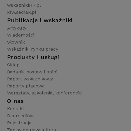
wskaznikiHR.pl
kfw.sedlak.pl
Publikacje i wskaźniki
Artykuły
Wiadomości
Słownik
Wskaźniki rynku pracy
Produkty i usługi
Sklep
Badania postaw i opinii
Raport wskaźnikowy
Raporty płacowe
Warsztaty, szkolenia, konferencje
O nas
Kontakt
Dla mediów
Rejestracja
Zapisy do newslettera