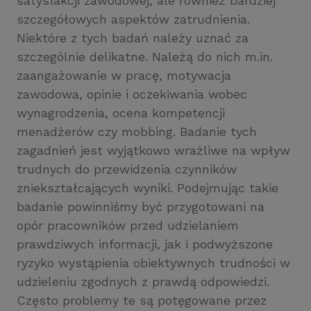
satysfakcji zawodowej, ale również bardziej
szczegółowych aspektów zatrudnienia.
Niektóre z tych badań należy uznać za
szczególnie delikatne. Należą do nich m.in.
zaangażowanie w pracę, motywacja
zawodowa, opinie i oczekiwania wobec
wynagrodzenia, ocena kompetencji
menadżerów czy mobbing. Badanie tych
zagadnień jest wyjątkowo wrażliwe na wpływ
trudnych do przewidzenia czynników
zniekształcających wyniki. Podejmując takie
badanie powinniśmy być przygotowani na
opór pracowników przed udzielaniem
prawdziwych informacji, jak i podwyższone
ryzyko wystąpienia obiektywnych trudności w
udzieleniu zgodnych z prawdą odpowiedzi.
Często problemy te są potęgowane przez