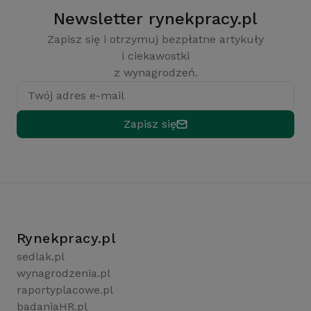
Newsletter rynekpracy.pl
Zapisz się i otrzymuj bezpłatne artykuły
i ciekawostki
z wynagrodzeń.
Twój adres e-mail
Zapisz się
Rynekpracy.pl
sedlak.pl
wynagrodzenia.pl
raportyplacowe.pl
badaniaHR.pl