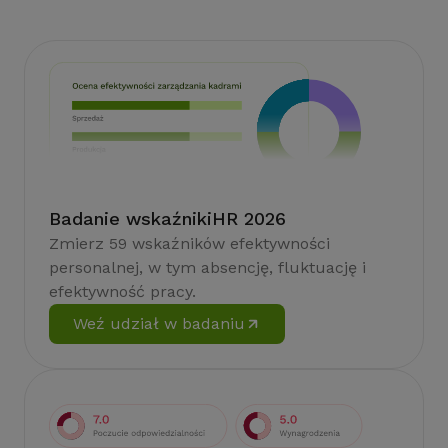
Badanie wskaźnikiHR 2026
Zmierz 59 wskaźników efektywności
personalnej, w tym absencję, fluktuację i
efektywność pracy.
Weź udział w badaniu