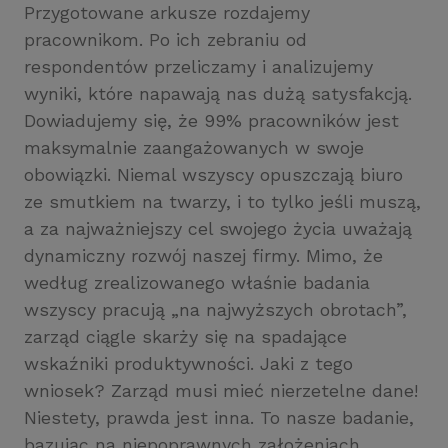
Przygotowane arkusze rozdajemy
pracownikom. Po ich zebraniu od
respondentów przeliczamy i analizujemy
wyniki, które napawają nas dużą satysfakcją.
Dowiadujemy się, że 99% pracowników jest
maksymalnie zaangażowanych w swoje
obowiązki. Niemal wszyscy opuszczają biuro
ze smutkiem na twarzy, i to tylko jeśli muszą,
a za najważniejszy cel swojego życia uważają
dynamiczny rozwój naszej firmy. Mimo, że
według zrealizowanego właśnie badania
wszyscy pracują „na najwyższych obrotach”,
zarząd ciągle skarży się na spadające
wskaźniki produktywności. Jaki z tego
wniosek? Zarząd musi mieć nierzetelne dane!
Niestety, prawda jest inna. To nasze badanie,
bazując na niepoprawnych założeniach,