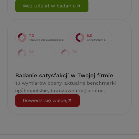
Weź udział w badaniu
Badanie satysfakcji w Twojej firmie
13 wymiarów oceny, aktualne benchmarki
ogólnopolskie, branżowe i regionalne.
Dowiedz się więcej