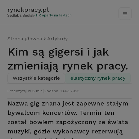
rynekpracy
.
pl
- HR oparty na faktach
Strona główna
Artykuły
Kim są gigersi i jak
zmieniają rynek pracy.
Wszystkie kategorie
elastyczny rynek pracy
Przeczytaj w 6 min.
Dodano: 13.03.2025
Nazwa gig znana jest zapewne stałym
bywalcom koncertów. Termin ten
został bowiem zapożyczony ze świata
muzyki, gdzie wykonawcy rezerwują