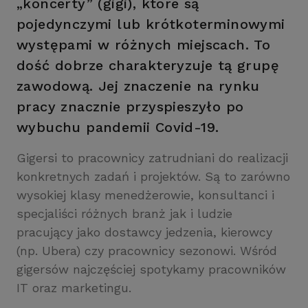
„koncerty” (gigi), które są
pojedynczymi lub krótkoterminowymi
występami w różnych miejscach. To
dość dobrze charakteryzuje tą grupę
zawodową. Jej znaczenie na rynku
pracy znacznie przyspieszyło po
wybuchu pandemii Covid-19.
Gigersi to pracownicy zatrudniani do realizacji
konkretnych zadań i projektów. Są to zarówno
wysokiej klasy menedżerowie, konsultanci i
specjaliści różnych branż jak i ludzie
pracujący jako dostawcy jedzenia, kierowcy
(np. Ubera) czy pracownicy sezonowi. Wśród
gigersów najczęściej spotykamy pracowników
IT oraz marketingu.