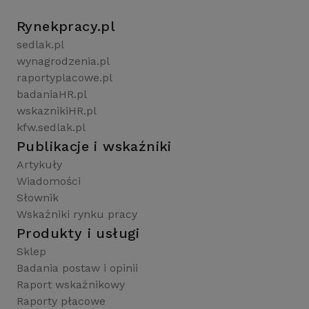
Rynekpracy.pl
sedlak.pl
wynagrodzenia.pl
raportyplacowe.pl
badaniaHR.pl
wskaznikiHR.pl
kfw.sedlak.pl
Publikacje i wskaźniki
Artykuły
Wiadomości
Słownik
Wskaźniki rynku pracy
Produkty i usługi
Sklep
Badania postaw i opinii
Raport wskaźnikowy
Raporty płacowe