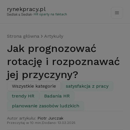
rynekpracy
.
pl
- HR oparty na faktach
Strona główna
Artykuły
Jak prognozować
rotację i rozpoznawać
jej przyczyny?
Wszystkie kategorie
satysfakcja z pracy
trendy HR
Badania HR
planowanie zasobów ludzkich
Autor artykułu:
Piotr Jurczak
Przeczytaj w 10 min.
Dodano: 13.03.2025