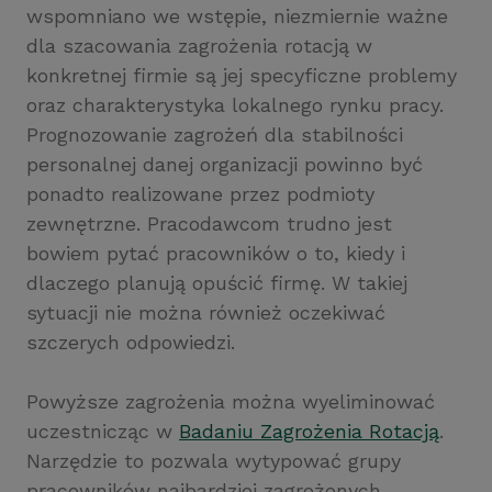
wspomniano we wstępie, niezmiernie ważne
dla szacowania zagrożenia rotacją w
konkretnej firmie są jej specyficzne problemy
oraz charakterystyka lokalnego rynku pracy.
Prognozowanie zagrożeń dla stabilności
personalnej danej organizacji powinno być
ponadto realizowane przez podmioty
zewnętrzne. Pracodawcom trudno jest
bowiem pytać pracowników o to, kiedy i
dlaczego planują opuścić firmę. W takiej
sytuacji nie można również oczekiwać
szczerych odpowiedzi.
Powyższe zagrożenia można wyeliminować
uczestnicząc w
Badaniu Zagrożenia Rotacją
.
Narzędzie to pozwala wytypować grupy
pracowników najbardziej zagrożonych