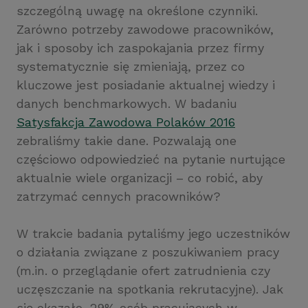
szczególną uwagę na określone czynniki.
Zarówno potrzeby zawodowe pracowników,
jak i sposoby ich zaspokajania przez firmy
systematycznie się zmieniają, przez co
kluczowe jest posiadanie aktualnej wiedzy i
danych benchmarkowych. W badaniu
Satysfakcja Zawodowa Polaków 2016
zebraliśmy takie dane. Pozwalają one
częściowo odpowiedzieć na pytanie nurtujące
aktualnie wiele organizacji – co robić, aby
zatrzymać cennych pracowników?
W trakcie badania pytaliśmy jego uczestników
o działania związane z poszukiwaniem pracy
(m.in. o przeglądanie ofert zatrudnienia czy
uczęszczanie na spotkania rekrutacyjne). Jak
się okazało, 29% osób pracujących w