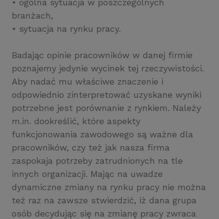
• ogólna sytuacja w poszczególnych
branżach,
• sytuacja na rynku pracy.
Badając opinie pracowników w danej firmie
poznajemy jedynie wycinek tej rzeczywistości.
Aby nadać mu właściwe znaczenie i
odpowiednio zinterpretować uzyskane wyniki
potrzebne jest porównanie z rynkiem. Należy
m.in. dookreślić, które aspekty
funkcjonowania zawodowego są ważne dla
pracowników, czy też jak nasza firma
zaspokaja potrzeby zatrudnionych na tle
innych organizacji. Mając na uwadze
dynamiczne zmiany na rynku pracy nie można
też raz na zawsze stwierdzić, iż dana grupa
osób decydując się na zmianę pracy zwraca