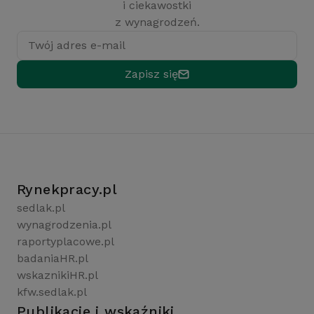
i ciekawostki
z wynagrodzeń.
Twój adres e-mail
Zapisz się
Rynekpracy.pl
sedlak.pl
wynagrodzenia.pl
raportyplacowe.pl
badaniaHR.pl
wskaznikiHR.pl
kfw.sedlak.pl
Publikacje i wskaźniki