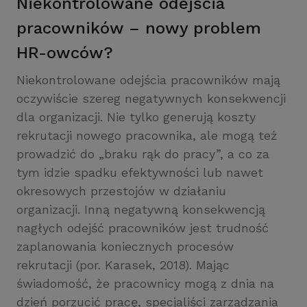
Niekontrolowane odejścia
pracowników – nowy problem
HR-owców?
Niekontrolowane odejścia pracowników mają
oczywiście szereg negatywnych konsekwencji
dla organizacji. Nie tylko generują koszty
rekrutacji nowego pracownika, ale mogą też
prowadzić do „braku rąk do pracy”, a co za
tym idzie spadku efektywności lub nawet
okresowych przestojów w działaniu
organizacji. Inną negatywną konsekwencją
nagłych odejść pracowników jest trudność
zaplanowania koniecznych procesów
rekrutacji (por. Karasek, 2018). Mając
świadomość, że pracownicy mogą z dnia na
dzień porzucić pracę, specjaliści zarządzania