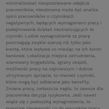
minimalizować niespodziewane odejścia
pracowników, nieodzowna może być analiza
opinii pracowników o czynnikach
negatywnych, będących wymaganiami pracy i
podejmowanie działań neutralizujących te
czynniki. Ludzie wynagrodzenie za pracę
postrzegają zwykle szerzej niż tylko jako
kwotę, która wpływa co miesiąc na ich konto
bankowe. Lokalizacja miejsca zatrudnienia,
szanowany brygadzista, zgrany zespół,
możliwość pracy na najnowszym i dobrze
utrzymanym sprzęcie, to również czynniki,
które mogą być odbierane jako benefity.
Zmiana pracy, zwłaszcza nagła, to zawsze dla
pracownika decyzja ryzykowna. Jeśli nawet
wiąże się z podwyżką wynagrodzenia, to
powstaje niepewność co do warunków pracy,