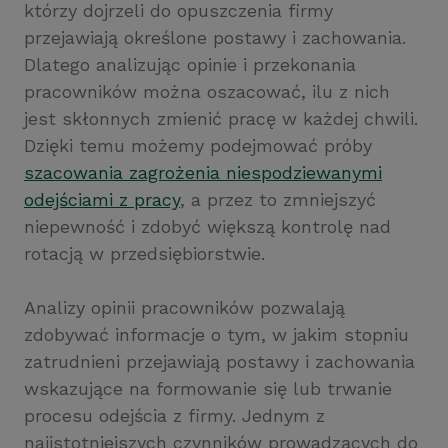
którzy dojrzeli do opuszczenia firmy
przejawiają określone postawy i zachowania.
Dlatego analizując opinie i przekonania
pracowników można oszacować, ilu z nich
jest skłonnych zmienić pracę w każdej chwili.
Dzięki temu możemy podejmować próby
szacowania zagrożenia niespodziewanymi
odejściami z pracy
, a przez to zmniejszyć
niepewność i zdobyć większą kontrolę nad
rotacją w przedsiębiorstwie.
Analizy opinii pracowników pozwalają
zdobywać informacje o tym, w jakim stopniu
zatrudnieni przejawiają postawy i zachowania
wskazujące na formowanie się lub trwanie
procesu odejścia z firmy. Jednym z
najistotniejszych czynników prowadzących do