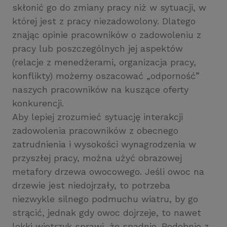
skłonić go do zmiany pracy niż w sytuacji, w
której jest z pracy niezadowolony. Dlatego
znając opinie pracowników o zadowoleniu z
pracy lub poszczególnych jej aspektów
(relacje z menedżerami, organizacja pracy,
konflikty) możemy oszacować „odporność”
naszych pracowników na kuszące oferty
konkurencji.
Aby lepiej zrozumieć sytuację interakcji
zadowolenia pracowników z obecnego
zatrudnienia i wysokości wynagrodzenia w
przyszłej pracy, można użyć obrazowej
metafory drzewa owocowego. Jeśli owoc na
drzewie jest niedojrzały, to potrzeba
niezwykle silnego podmuchu wiatru, by go
strącić, jednak gdy owoc dojrzeje, to nawet
lekki wietrzyk sprawi, że spadnie. Podobnie z