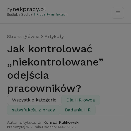
rynekpracy
.
pl
- HR oparty na faktach
Strona główna
Artykuły
Jak kontrolować
„niekontrolowane”
odejścia
pracowników?
Wszystkie kategorie
Dla HR-owca
satysfakcja z pracy
Badania HR
Autor artykułu:
dr Konrad Kulikowski
Przeczytaj w 21 min.
Dodano: 13.03.2025