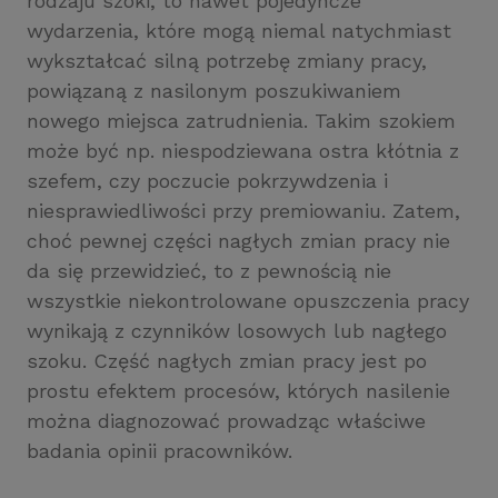
rodzaju szoki, to nawet pojedyncze
wydarzenia, które mogą niemal natychmiast
wykształcać silną potrzebę zmiany pracy,
powiązaną z nasilonym poszukiwaniem
nowego miejsca zatrudnienia. Takim szokiem
może być np. niespodziewana ostra kłótnia z
szefem, czy poczucie pokrzywdzenia i
niesprawiedliwości przy premiowaniu. Zatem,
choć pewnej części nagłych zmian pracy nie
da się przewidzieć, to z pewnością nie
wszystkie niekontrolowane opuszczenia pracy
wynikają z czynników losowych lub nagłego
szoku. Część nagłych zmian pracy jest po
prostu efektem procesów, których nasilenie
można diagnozować prowadząc właściwe
badania opinii pracowników.