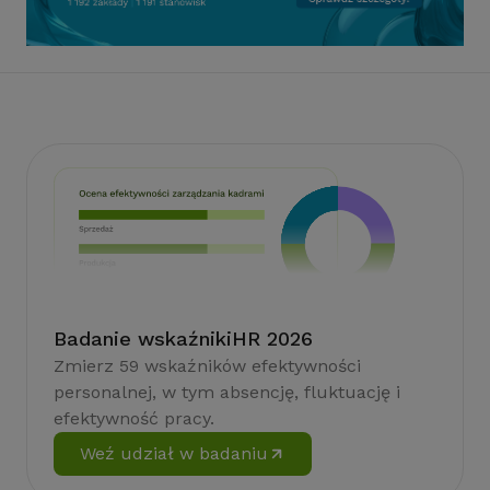
Badanie wskaźnikiHR 2026
Zmierz 59 wskaźników efektywności
personalnej, w tym absencję, fluktuację i
efektywność pracy.
Weź udział w badaniu