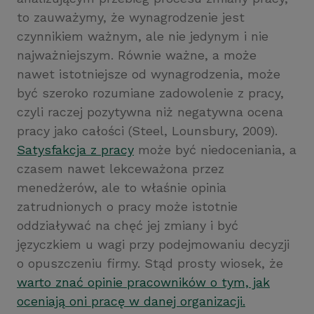
to zauważymy, że wynagrodzenie jest
czynnikiem ważnym, ale nie jedynym i nie
najważniejszym. Równie ważne, a może
nawet istotniejsze od wynagrodzenia, może
być szeroko rozumiane zadowolenie z pracy,
czyli raczej pozytywna niż negatywna ocena
pracy jako całości (Steel, Lounsbury, 2009).
Satysfakcja z pracy
może być niedoceniania, a
czasem nawet lekceważona przez
menedżerów, ale to właśnie opinia
zatrudnionych o pracy może istotnie
oddziaływać na chęć jej zmiany i być
języczkiem u wagi przy podejmowaniu decyzji
o opuszczeniu firmy. Stąd prosty wiosek, że
warto znać opinie pracowników o tym, jak
oceniają oni pracę w danej organizacji.