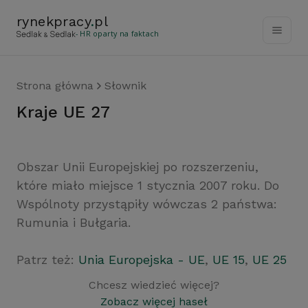
rynekpracy
.
pl
- HR oparty na faktach
Strona główna
Słownik
kraje UE 27
Obszar Unii Europejskiej po rozszerzeniu,
które miało miejsce 1 stycznia 2007 roku. Do
Wspólnoty przystąpiły wówczas 2 państwa:
Rumunia i Bułgaria.
Patrz też:
Unia Europejska - UE
,
UE 15
,
UE 25
Chcesz wiedzieć więcej?
Zobacz więcej haseł