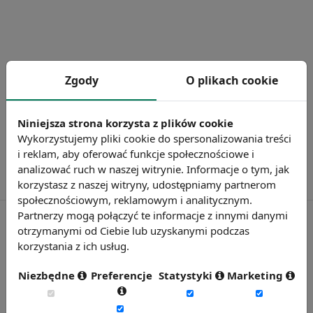
Zgody
O plikach cookie
Niniejsza strona korzysta z plików cookie
Wykorzystujemy pliki cookie do spersonalizowania treści
i reklam, aby oferować funkcje społecznościowe i
analizować ruch w naszej witrynie. Informacje o tym, jak
korzystasz z naszej witryny, udostępniamy partnerom
społecznościowym, reklamowym i analitycznym.
Partnerzy mogą połączyć te informacje z innymi danymi
otrzymanymi od Ciebie lub uzyskanymi podczas
korzystania z ich usług.
Rynekpracy.pl
sedlak.pl
Niezbędne
Preferencje
Statystyki
Marketing
wynagrodzenia.pl
raportyplacowe.pl