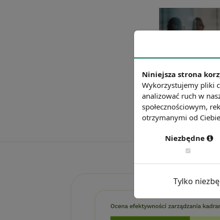
Niniejsza strona korz
Wykorzystujemy pliki c
analizować ruch w nasz
społecznościowym, rek
otrzymanymi od Ciebie 
Niezbędne
Tylko niezb