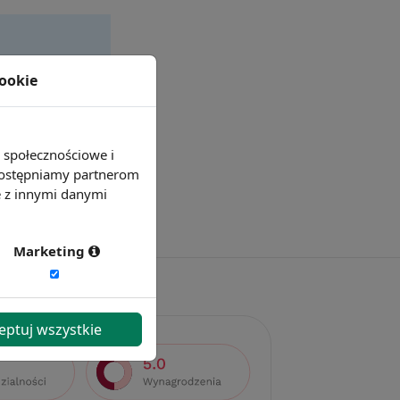
cookie
e społecznościowe i
 udostępniamy partnerom
e z innymi danymi
Marketing
eptuj wszystkie