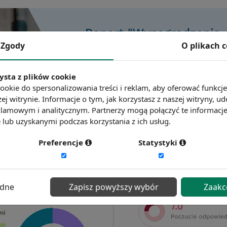
Zgody
O plikach 
ysta z plików cookie
ookie do spersonalizowania treści i reklam, aby oferować funkcj
ej witrynie. Informacje o tym, jak korzystasz z naszej witryny,
lamowym i analitycznym. Partnerzy mogą połączyć te informacj
lub uzyskanymi podczas korzystania z ich usług.
Preferencje
Statystyki
ędne
Zapisz powyższy wybór
Zaakc