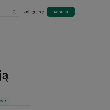
Zaloguj się
Kontakt
owa