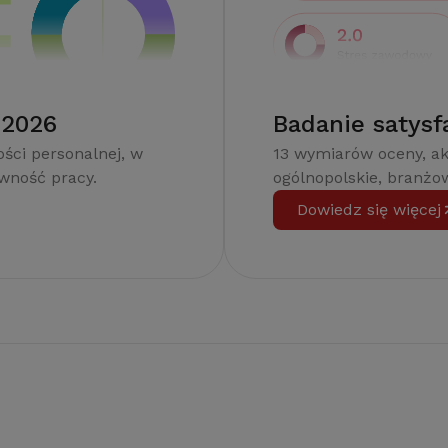
 2026
Badanie satysf
ści personalnej, w
13 wymiarów oceny, a
ywność pracy.
ogólnopolskie, branżow
Dowiedz się więcej