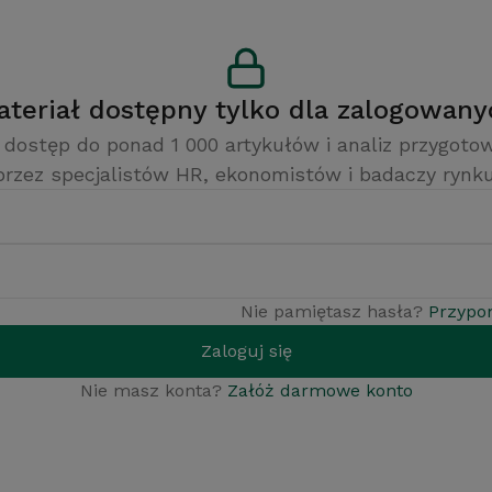
Materiał dostępny tylko dla zalogowan
 dostęp do ponad 1 000 artykułów i analiz przygot
przez specjalistów HR, ekonomistów i badaczy rynku
Nie pamiętasz hasła?
Przypo
Zaloguj się
Nie masz konta?
Załóż darmowe konto