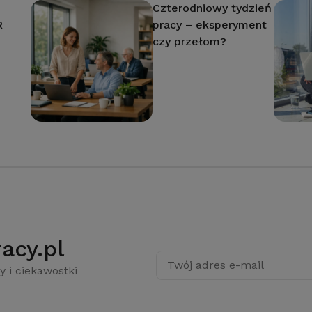
Czterodniowy tydzień
R
pracy – eksperyment
czy przełom?
acy.pl
Twój adres e-mail
y i ciekawostki