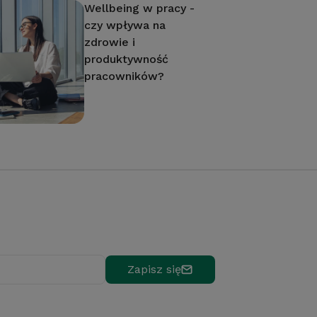
Wellbeing w pracy -
czy wpływa na
zdrowie i
produktywność
pracowników?
Zapisz się