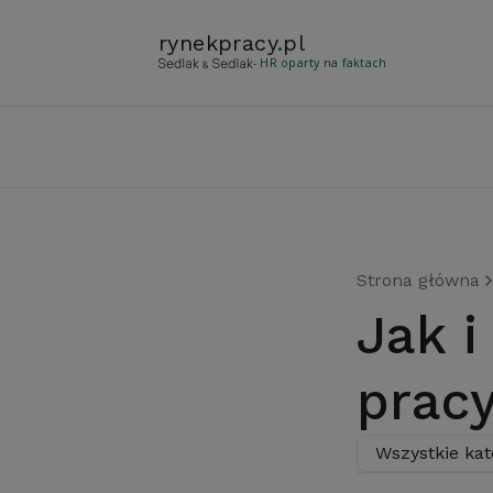
rynekpracy
.
pl
- HR oparty na faktach
Strona główna
Jak i gdzie Polacy szukają
prac
Wszystkie kat