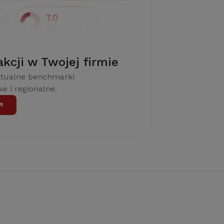
akcji w Twojej firmie
ktualne benchmarki
e i regionalne.