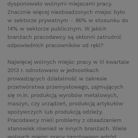
dysponowało wolnymi miejscami pracy.
Znacznie więcej nieobsadzonych miejsc było
w sektorze prywatnym - 86% w stosunku do
14% w sektorze publicznym. W jakich
branżach pracodawcy są skłonni zatrudnić
odpowiednich pracowników od ręki?
Najwięcej wolnych miejsc pracy w III kwartale
2013 r. odnotowano w jednostkach
prowadzących działalność w zakresie
przetwórstwa przemysłowego, zajmujących
się m.in. produkcją wyrobów metalowych,
maszyn, czy urządzeń, produkcją artykułów
spożywczych lub produkcją odzieży.
Pracodawcy mieli problemy z obsadzaniem
stanowisk również w innych branżach. Wiele
wolnych miejsc pracy zanotowano wśród