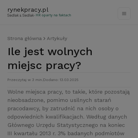
rynekpracy
.
pl
- HR oparty na faktach
Strona główna
Artykuły
Ile jest wolnych
miejsc pracy?
Przeczytaj w 3 min.
Dodano: 13.03.2025
Wolne miejsca pracy, to takie, które pozostają
nieobsadzone, pomimo usilnych starań
pracodawcy, by zatrudnić na nich osoby o
odpowiednich kwalifikacjach. Według danych
Głównego Urzędu Statystycznego na koniec
III kwartału 2013 r. 3% badanych podmiotów