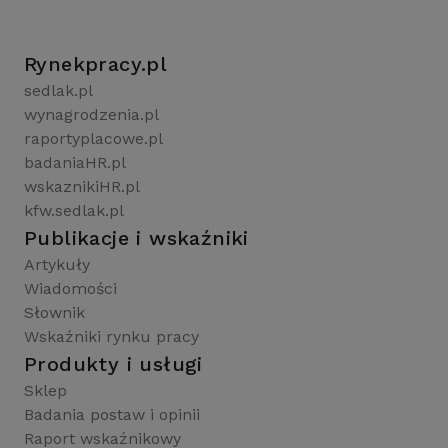
Rynekpracy.pl
sedlak.pl
wynagrodzenia.pl
raportyplacowe.pl
badaniaHR.pl
wskaznikiHR.pl
kfw.sedlak.pl
Publikacje i wskaźniki
Artykuły
Wiadomości
Słownik
Wskaźniki rynku pracy
Produkty i usługi
Sklep
Badania postaw i opinii
Raport wskaźnikowy