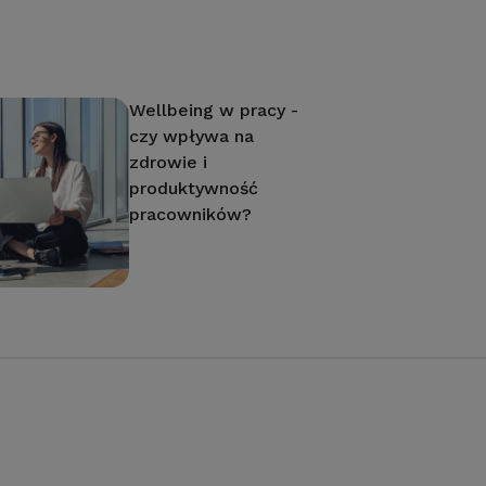
Wellbeing w pracy -
czy wpływa na
zdrowie i
produktywność
pracowników?