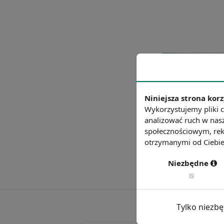
Niniejsza strona korz
Wykorzystujemy pliki c
analizować ruch w nasz
społecznościowym, rek
otrzymanymi od Ciebie 
Niezbędne
Tylko niezb