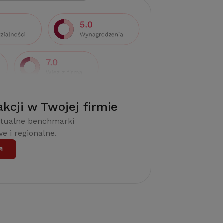
akcji w Twojej firmie
ktualne benchmarki
e i regionalne.