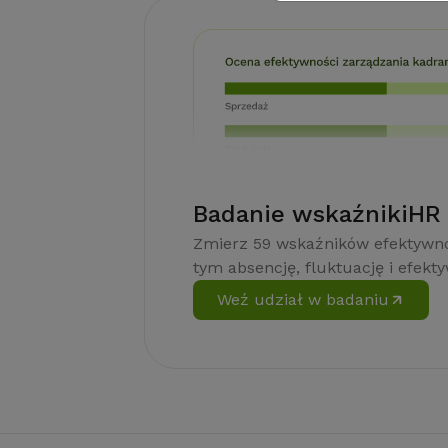
Badanie wskaźnikiHR
Zmierz 59 wskaźników efektywno
tym absencję, fluktuację i efekt
Weź udział w badaniu