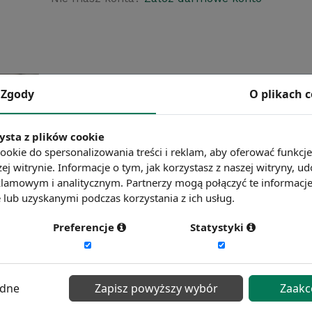
Zgody
O plikach 
ysta z plików cookie
ookie do spersonalizowania treści i reklam, aby oferować funkcj
ej witrynie. Informacje o tym, jak korzystasz z naszej witryny,
lamowym i analitycznym. Partnerzy mogą połączyć te informacj
lub uzyskanymi podczas korzystania z ich usług.
Preferencje
Statystyki
ędne
Zapisz powyższy wybór
Zaakc