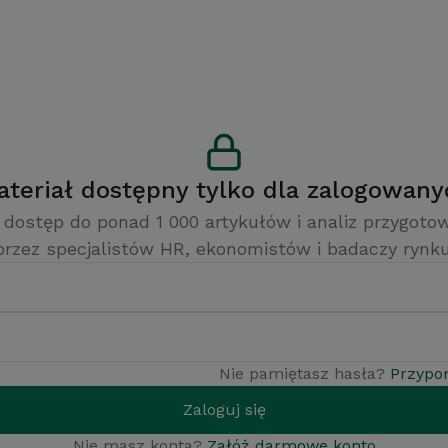
Materiał dostępny tylko dla zalogowan
 dostęp do ponad 1 000 artykułów i analiz przygot
przez specjalistów HR, ekonomistów i badaczy rynku
Nie pamiętasz hasła?
Przypo
Zaloguj się
Nie masz konta?
Załóż darmowe konto