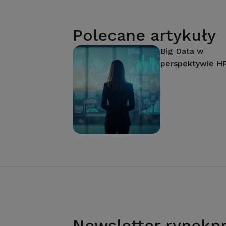
Polecane artykuły
Big Data w
perspektywie H
Newsletter rynekpr