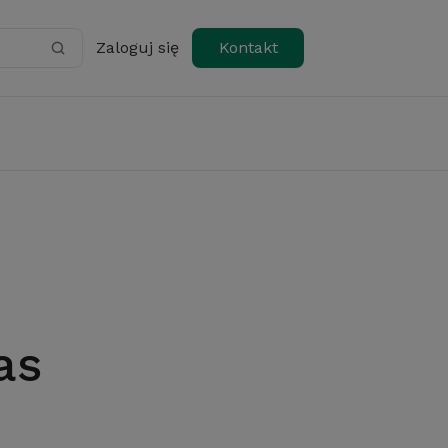
Zaloguj się
Kontakt
as