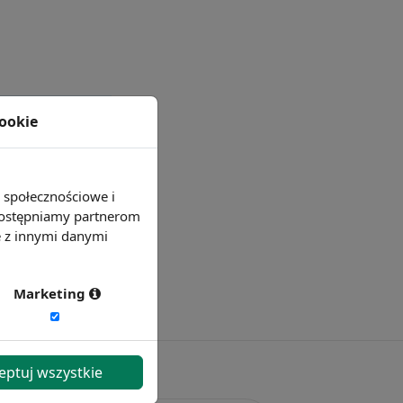
cookie
e społecznościowe i
 udostępniamy partnerom
e z innymi danymi
Marketing
eptuj wszystkie