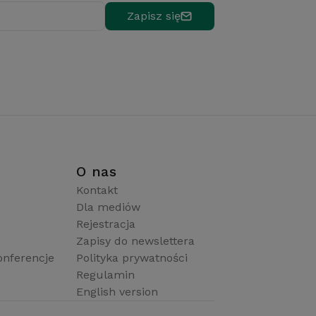
Zapisz się
i
O nas
Kontakt
Dla mediów
Rejestracja
Zapisy do newslettera
onferencje
Polityka prywatności
Regulamin
English version