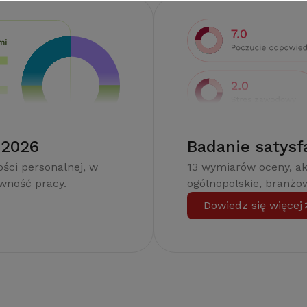
 2026
Badanie satysf
ści personalnej, w
13 wymiarów oceny, a
ywność pracy.
ogólnopolskie, branżow
Dowiedz się więcej