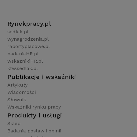
Rynekpracy.pl
sedlak.pl
wynagrodzenia.pl
raportyplacowe.pl
badaniaHR.pl
wskaznikiHR.pl
kfw.sedlak.pl
Publikacje i wskaźniki
Artykuły
Wiadomości
Słownik
Wskaźniki rynku pracy
Produkty i usługi
Sklep
Badania postaw i opinii