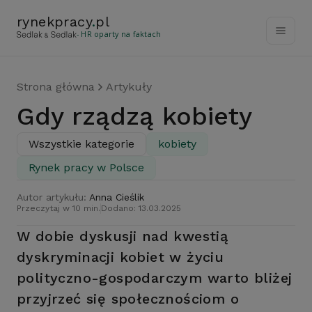
rynekpracy
.
pl
- HR oparty na faktach
Strona główna
Artykuły
Gdy rządzą kobiety
Wszystkie kategorie
kobiety
Rynek pracy w Polsce
Autor artykułu:
Anna Cieślik
Przeczytaj w 10 min.
Dodano: 13.03.2025
W dobie dyskusji nad kwestią
dyskryminacji kobiet w życiu
polityczno-gospodarczym warto bliżej
przyjrzeć się społecznościom o