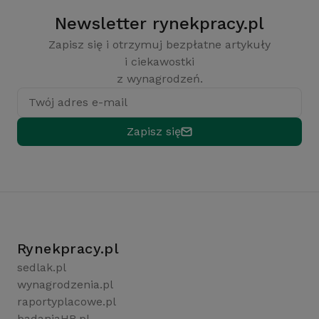
Newsletter rynekpracy.pl
Zapisz się i otrzymuj bezpłatne artykuły
i ciekawostki
z wynagrodzeń.
Twój adres e-mail
Zapisz się
Rynekpracy.pl
sedlak.pl
wynagrodzenia.pl
raportyplacowe.pl
badaniaHR.pl