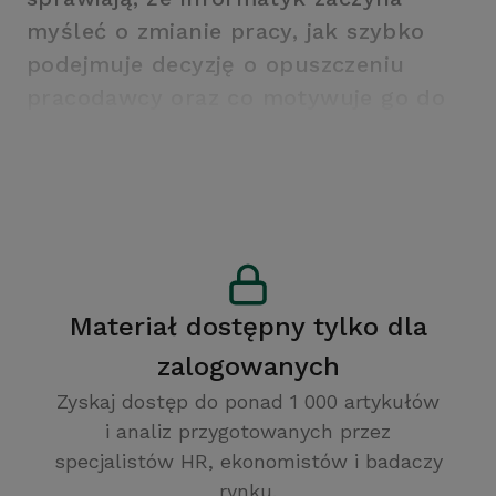
myśleć o zmianie pracy, jak szybko
podejmuje decyzję o opuszczeniu
pracodawcy oraz co motywuje go do
pozostania w firmie.
Materiał dostępny tylko dla
zalogowanych
Zyskaj dostęp do ponad 1 000 artykułów
i analiz przygotowanych przez
specjalistów HR, ekonomistów i badaczy
rynku.