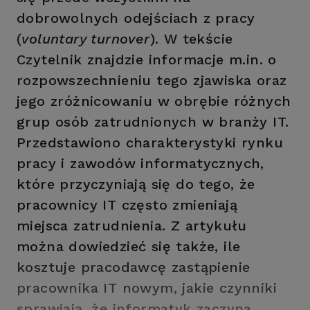
dobrowolnych odejściach z pracy
(
voluntary turnover
). W tekście
Czytelnik znajdzie informacje m.in. o
rozpowszechnieniu tego zjawiska oraz
jego zróżnicowaniu w obrębie różnych
grup osób zatrudnionych w branży IT.
Przedstawiono charakterystyki rynku
pracy i zawodów informatycznych,
które przyczyniają się do tego, że
pracownicy IT często zmieniają
miejsca zatrudnienia. Z artykułu
można dowiedzieć się także, ile
kosztuje pracodawcę zastąpienie
pracownika IT nowym, jakie czynniki
sprawiają, że informatyk zaczyna