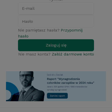
E-mail
Hasło
Nie pamiętasz hasła?
Przypomnij
hasło
Zaloguj się
Nie masz konta?
Załóż darmowe konto