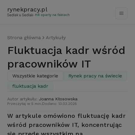
rynekpracy
.
pl
- HR oparty na faktach
Strona główna
Artykuły
Fluktuacja kadr wśród
pracowników IT
Wszystkie kategorie
Rynek pracy na świecie
fluktuacja kadr
Autor artykułu:
Joanna Kłosowska
Przeczytaj w 5 min.
Dodano: 13.03.2025
W artykule omówiono fluktuację kadr
wśród pracowników IT, koncentrując
się przede wszystkim na