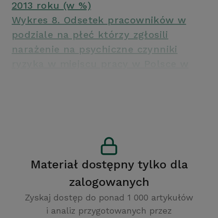
2013 roku (w %)
Wykres 8. Odsetek pracowników w
podziale na płeć którzy zgłosili
narażenie na psychiczne czynniki
ryzyka w miejscu pracy w Polsce w
2013 roku (w %)
Materiał dostępny tylko dla
zalogowanych
Zyskaj dostęp do ponad 1 000 artykułów
i analiz przygotowanych przez