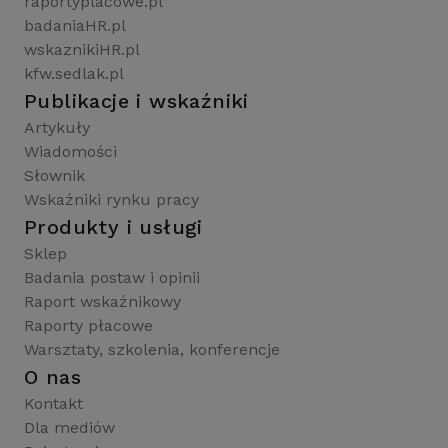
raportyplacowe.pl
badaniaHR.pl
wskaznikiHR.pl
kfw.sedlak.pl
Publikacje i wskaźniki
Artykuły
Wiadomości
Słownik
Wskaźniki rynku pracy
Produkty i usługi
Sklep
Badania postaw i opinii
Raport wskaźnikowy
Raporty płacowe
Warsztaty, szkolenia, konferencje
O nas
Kontakt
Dla mediów