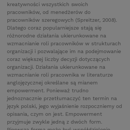
kreatywności wszystkich swoich
pracowników, od menedżerów do
pracowników szeregowych (Spreitzer, 2008).
Dlatego coraz popularniejsze stają się
różnorodne działania ukierunkowane na
wzmacnianie roli pracowników w strukturach
organizacji i pozwalające im na podejmowanie
coraz większej liczby decyzji dotyczących
organizacji. Działania ukierunkowane na
wzmacnianie roli pracownika w literaturze
anglojęzycznej określane są mianem
empowerment. Ponieważ trudno
jednoznacznie przetłumaczyć ten termin na
język polski, jego wyjaśnienie rozpoczniemy od
opisania, czym on jest. Empowerment
przyjmuje zwykle jedną z dwóch form.
Pierwszą formą może być współdzielenie