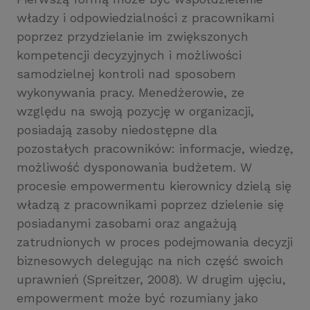
władzy i odpowiedzialności z pracownikami
poprzez przydzielanie im zwiększonych
kompetencji decyzyjnych i możliwości
samodzielnej kontroli nad sposobem
wykonywania pracy. Menedżerowie, ze
względu na swoją pozycję w organizacji,
posiadają zasoby niedostępne dla
pozostałych pracowników: informacje, wiedzę,
możliwość dysponowania budżetem. W
procesie empowermentu kierownicy dzielą się
władzą z pracownikami poprzez dzielenie się
posiadanymi zasobami oraz angażują
zatrudnionych w proces podejmowania decyzji
biznesowych delegując na nich część swoich
uprawnień (Spreitzer, 2008). W drugim ujęciu,
empowerment może być rozumiany jako