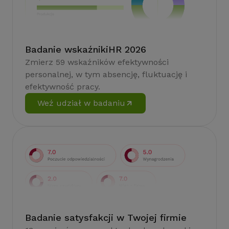
Badanie wskaźnikiHR 2026
Zmierz 59 wskaźników efektywności
personalnej, w tym absencję, fluktuację i
efektywność pracy.
Weź udział w badaniu
Badanie satysfakcji w Twojej firmie