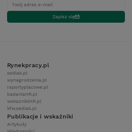
Twój adres e-mail
Zapisz się
Rynekpracy.pl
sedlak.pl
wynagrodzenia.pl
raportyplacowe.pl
badaniaHR.pl
wskaznikiHR.pl
kfw.sedlak.pl
Publikacje i wskaźniki
Artykuły
Wiadomości