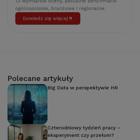
13 wymiarów oceny, aktualne benchmarki
ogólnopolskie, branżowe i regionalne.
Dowiedz się więcej
Polecane artykuły
Big Data w perspektywie HR
Czterodniowy tydzień pracy –
eksperyment czy przełom?