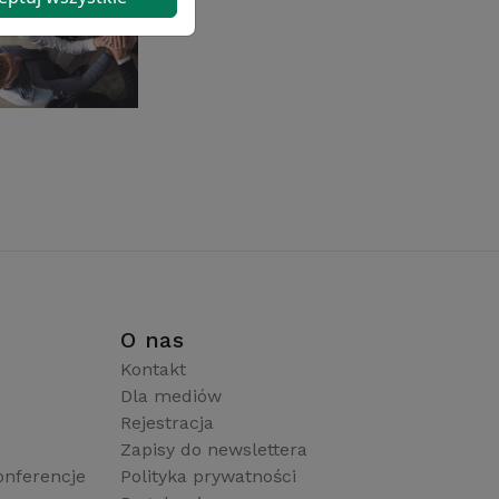
i
O nas
Kontakt
Dla mediów
Rejestracja
Zapisy do newslettera
onferencje
Polityka prywatności