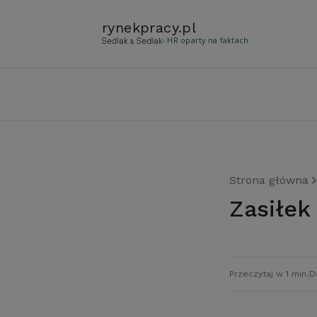
rynekpracy
.
pl
- HR oparty na faktach
Strona główna
Zasiłe
Przeczytaj w 1 min.
D