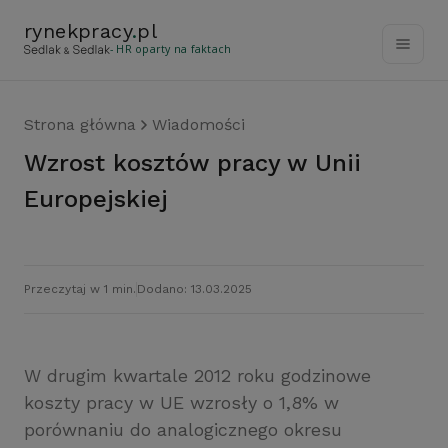
rynekpracy
.
pl
- HR oparty na faktach
Strona główna
Wiadomości
Wzrost kosztów pracy w Unii
Europejskiej
Przeczytaj w 1 min.
Dodano: 13.03.2025
W drugim kwartale 2012 roku godzinowe
koszty pracy w UE wzrosły o 1,8% w
porównaniu do analogicznego okresu