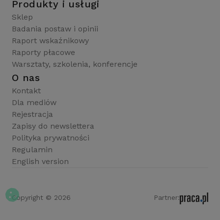
Produkty i usługi
Sklep
Badania postaw i opinii
Raport wskaźnikowy
Raporty płacowe
Warsztaty, szkolenia, konferencje
O nas
Kontakt
Dla mediów
Rejestracja
Zapisy do newslettera
Polityka prywatności
Regulamin
English version
Copyright © 2026
Partner: