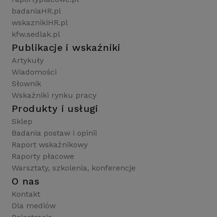
badaniaHR.pl
wskaznikiHR.pl
kfw.sedlak.pl
Publikacje i wskaźniki
Artykuły
Wiadomości
Słownik
Wskaźniki rynku pracy
Produkty i usługi
Sklep
Badania postaw i opinii
Raport wskaźnikowy
Raporty płacowe
Warsztaty, szkolenia, konferencje
O nas
Kontakt
Dla mediów