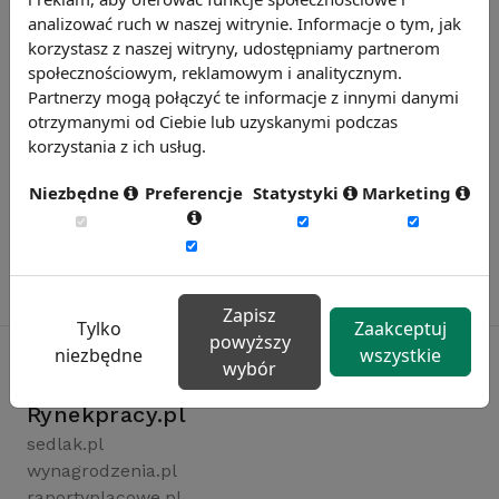
analizować ruch w naszej witrynie. Informacje o tym, jak
korzystasz z naszej witryny, udostępniamy partnerom
społecznościowym, reklamowym i analitycznym.
Partnerzy mogą połączyć te informacje z innymi danymi
otrzymanymi od Ciebie lub uzyskanymi podczas
korzystania z ich usług.
Niezbędne
Preferencje
Statystyki
Marketing
Zapisz
Tylko
Zaakceptuj
powyższy
niezbędne
wszystkie
wybór
Rynekpracy.pl
sedlak.pl
wynagrodzenia.pl
raportyplacowe.pl