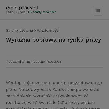
rynekpracy
.
pl
- HR oparty na faktach
Strona główna
Wiadomości
Wyraźna poprawa na rynku pracy
Przeczytaj w 1 min.
Dodano: 13.03.2025
Według najnowszego raportu przygotowanego
przez Narodowy Bank Polski, tempo wzrostu
zatrudnienia wyraźnie przyspieszyło. W
rezultacie w IV kwartale 2015 roku, poziom
zatrudnienia wyniósł 16,2 mln i był najwyższy