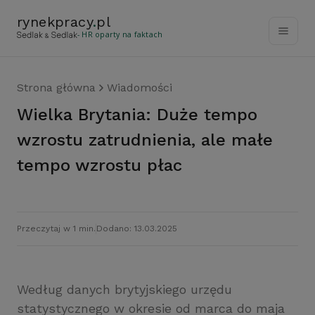
rynekpracy
.
pl
- HR oparty na faktach
Strona główna
Wiadomości
Wielka Brytania: Duże tempo
wzrostu zatrudnienia, ale małe
tempo wzrostu płac
Przeczytaj w 1 min.
Dodano: 13.03.2025
Według danych brytyjskiego urzędu
statystycznego w okresie od marca do maja