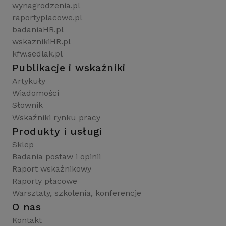
wynagrodzenia.pl
raportyplacowe.pl
badaniaHR.pl
wskaznikiHR.pl
kfw.sedlak.pl
Publikacje i wskaźniki
Artykuły
Wiadomości
Słownik
Wskaźniki rynku pracy
Produkty i usługi
Sklep
Badania postaw i opinii
Raport wskaźnikowy
Raporty płacowe
Warsztaty, szkolenia, konferencje
O nas
Kontakt