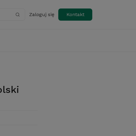
Zaloguj się
Kontakt
olski