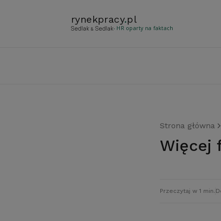
rynekpracy
.
pl
- HR oparty na faktach
Strona główna
Więcej
Przeczytaj w 1 min.
D