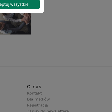
eptuj wszystkie
i
O nas
Kontakt
Dla mediów
Rejestracja
Zapisy do newslettera