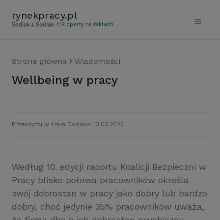
rynekpracy
.
pl
- HR oparty na faktach
Strona główna
Wiadomości
Wellbeing w pracy
Przeczytaj w 1 min.
Dodano: 13.03.2025
Według 10. edycji raportu Koalicji Bezpieczni w
Pracy blisko połowa pracowników określa
swój dobrostan w pracy jako dobry lub bardzo
dobry, choć jedynie 35% pracowników uważa,
że firma dba o ich dobrostan psychiczny.