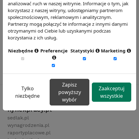
analizować ruch w naszej witrynie. Informacje o tym, jak
korzystasz z naszej witryny, udostępniamy partnerom
społecznościowym, reklamowym i analitycznym.
Partnerzy mogą połączyć te informacje z innymi danymi
otrzymanymi od Ciebie lub uzyskanymi podczas
korzystania z ich usług.
Niezbędne
Preferencje
Statystyki
Marketing
Zapisz
Tylko
Zaakceptuj
powyższy
niezbędne
wszystkie
wybór
Rynekpracy.pl
sedlak.pl
wynagrodzenia.pl
raportyplacowe.pl