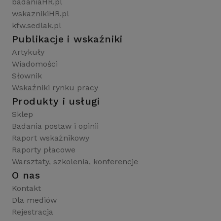
badaniaHR.pl
wskaznikiHR.pl
kfw.sedlak.pl
Publikacje i wskaźniki
Artykuły
Wiadomości
Słownik
Wskaźniki rynku pracy
Produkty i usługi
Sklep
Badania postaw i opinii
Raport wskaźnikowy
Raporty płacowe
Warsztaty, szkolenia, konferencje
O nas
Kontakt
Dla mediów
Rejestracja