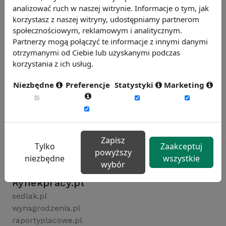
analizować ruch w naszej witrynie. Informacje o tym, jak
korzystasz z naszej witryny, udostępniamy partnerom
społecznościowym, reklamowym i analitycznym.
Partnerzy mogą połączyć te informacje z innymi danymi
otrzymanymi od Ciebie lub uzyskanymi podczas
korzystania z ich usług.
Niezbędne
Preferencje
Statystyki
Marketing
Zapisz
Tylko
Zaakceptuj
powyższy
niezbędne
wszystkie
wybór
Rynekpracy.pl
sedlak.pl
wynagrodzenia.pl
raportyplacowe.pl