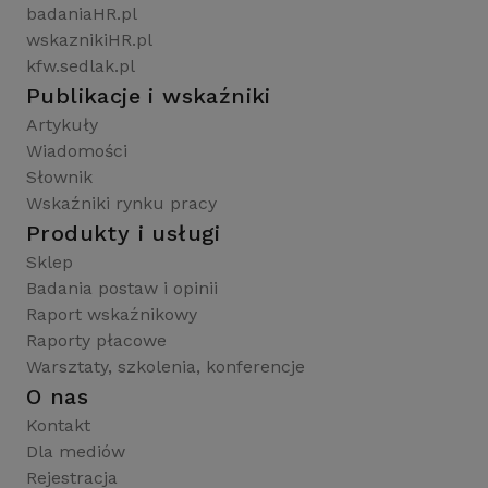
badaniaHR.pl
wskaznikiHR.pl
kfw.sedlak.pl
Publikacje i wskaźniki
Artykuły
Wiadomości
Słownik
Wskaźniki rynku pracy
Produkty i usługi
Sklep
Badania postaw i opinii
Raport wskaźnikowy
Raporty płacowe
Warsztaty, szkolenia, konferencje
O nas
Kontakt
Dla mediów
Rejestracja