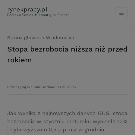
rynekpracy
.
pl
- HR oparty na faktach
Strona główna
Wiadomości
Stopa bezrobocia niższa niż przed
rokiem
Przeczytaj w 1 min.
Dodano: 13.03.2025
Jak wynika z najnowszych danych GUS, stopa
bezrobocia w styczniu 2015 roku wyniosła 12%
i była wyższa o 0,5 p.p. niż w grudniu