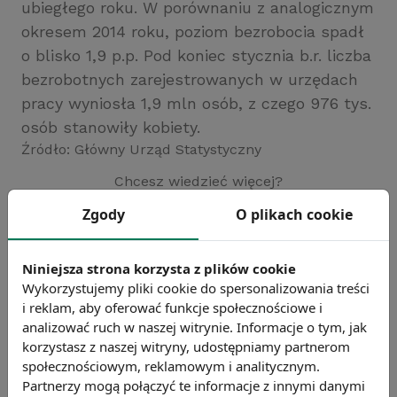
ubiegłego roku. W porównaniu z analogicznym
okresem 2014 roku, poziom bezrobocia spadł
o blisko 1,9 p.p. Pod koniec stycznia b.r. liczba
bezrobotnych zarejestrowanych w urzędach
pracy wyniosła 1,9 mln osób, z czego 976 tys.
osób stanowiły kobiety.
Źródło: Główny Urząd Statystyczny
Chcesz wiedzieć więcej?
Zobacz więcej wiadomości
Zgody
O plikach cookie
Niniejsza strona korzysta z plików cookie
Wykorzystujemy pliki cookie do spersonalizowania treści
i reklam, aby oferować funkcje społecznościowe i
analizować ruch w naszej witrynie. Informacje o tym, jak
korzystasz z naszej witryny, udostępniamy partnerom
społecznościowym, reklamowym i analitycznym.
Partnerzy mogą połączyć te informacje z innymi danymi