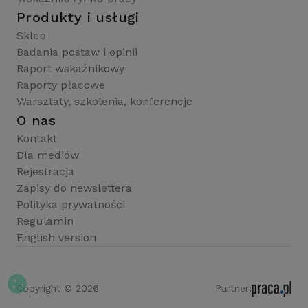
Produkty i usługi
Sklep
Badania postaw i opinii
Raport wskaźnikowy
Raporty płacowe
Warsztaty, szkolenia, konferencje
O nas
Kontakt
Dla mediów
Rejestracja
Zapisy do newslettera
Polityka prywatności
Regulamin
English version
Copyright © 2026
Partner: