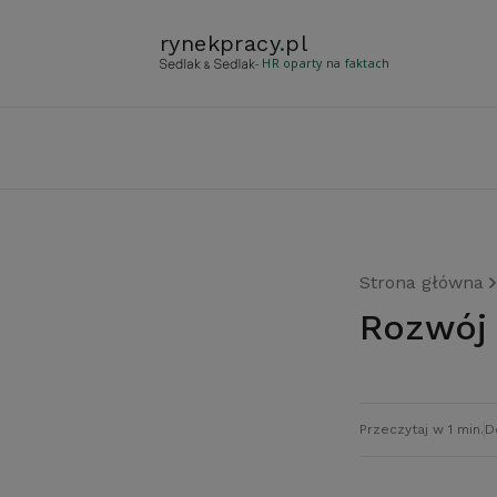
rynekpracy
.
pl
- HR oparty na faktach
Strona główna
Rozwój
Przeczytaj w 1 min.
D