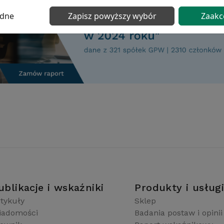
ędne
Zapisz powyższy wybór
Zaakc
ublikacje i wskaźniki
Produkty i usług
tykuły
Sklep
iadomości
Badania postaw i opinii