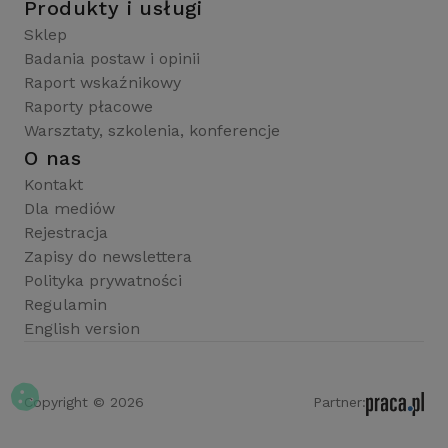
Produkty i usługi
Sklep
Badania postaw i opinii
Raport wskaźnikowy
Raporty płacowe
Warsztaty, szkolenia, konferencje
O nas
Kontakt
Dla mediów
Rejestracja
Zapisy do newslettera
Polityka prywatności
Regulamin
English version
Copyright © 2026
Partner: