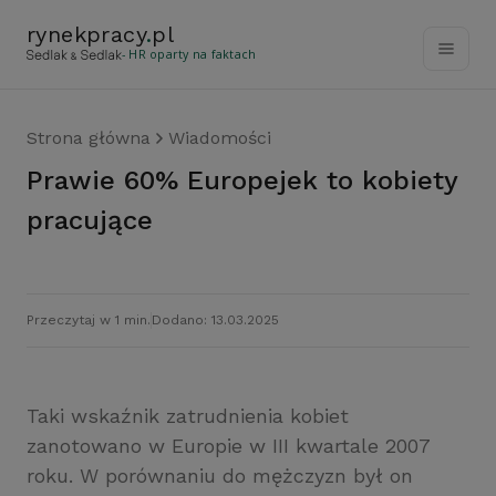
rynekpracy
.
pl
- HR oparty na faktach
Strona główna
Wiadomości
Prawie 60% Europejek to kobiety
pracujące
Przeczytaj w 1 min.
Dodano: 13.03.2025
Taki wskaźnik zatrudnienia kobiet
zanotowano w Europie w III kwartale 2007
roku. W porównaniu do mężczyzn był on