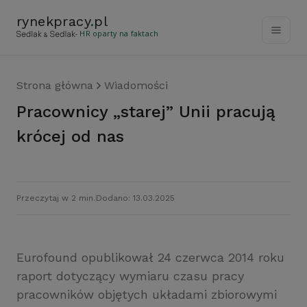
rynekpracy
.
pl
- HR oparty na faktach
Strona główna
Wiadomości
Pracownicy „starej” Unii pracują
krócej od nas
Przeczytaj w 2 min.
Dodano: 13.03.2025
Eurofound opublikował 24 czerwca 2014 roku
raport dotyczący wymiaru czasu pracy
pracowników objętych układami zbiorowymi