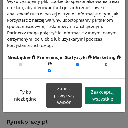
Wykorzystujemy pliki cookie do spersonalizowania treści
i reklam, aby oferować funkcje społecznościowe i
Chcesz wiedzieć więcej?
analizować ruch w naszej witrynie. Informacje o tym, jak
Zobacz więcej wiadomości
korzystasz z naszej witryny, udostępniamy partnerom
społecznościowym, reklamowym i analitycznym.
Partnerzy mogą połączyć te informacje z innymi danymi
otrzymanymi od Ciebie lub uzyskanymi podczas
korzystania z ich usług.
Niezbędne
Preferencje
Statystyki
Marketing
Zapisz
Tylko
Zaakceptuj
powyższy
niezbędne
wszystkie
wybór
Rynekpracy.pl