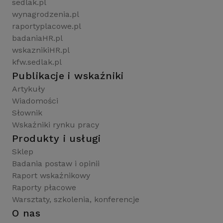
sedlak.pl
wynagrodzenia.pl
raportyplacowe.pl
badaniaHR.pl
wskaznikiHR.pl
kfw.sedlak.pl
Publikacje i wskaźniki
Artykuły
Wiadomości
Słownik
Wskaźniki rynku pracy
Produkty i usługi
Sklep
Badania postaw i opinii
Raport wskaźnikowy
Raporty płacowe
Warsztaty, szkolenia, konferencje
O nas