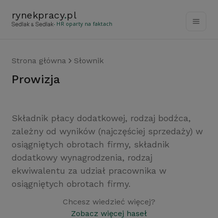
rynekpracy
.
pl
- HR oparty na faktach
Strona główna
Słownik
prowizja
Składnik płacy dodatkowej, rodzaj bodźca,
zależny od wyników (najczęściej sprzedaży) w
osiągniętych obrotach firmy, składnik
dodatkowy wynagrodzenia, rodzaj
ekwiwalentu za udział pracownika w
osiągniętych obrotach firmy.
Chcesz wiedzieć więcej?
Zobacz więcej haseł