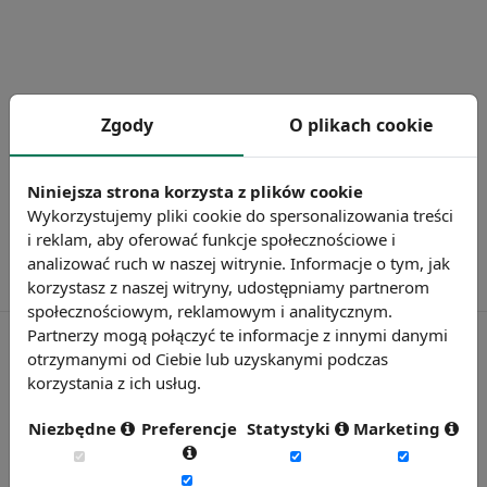
Zgody
O plikach cookie
Niniejsza strona korzysta z plików cookie
Wykorzystujemy pliki cookie do spersonalizowania treści
i reklam, aby oferować funkcje społecznościowe i
analizować ruch w naszej witrynie. Informacje o tym, jak
korzystasz z naszej witryny, udostępniamy partnerom
społecznościowym, reklamowym i analitycznym.
Partnerzy mogą połączyć te informacje z innymi danymi
otrzymanymi od Ciebie lub uzyskanymi podczas
korzystania z ich usług.
Rynekpracy.pl
sedlak.pl
Niezbędne
Preferencje
Statystyki
Marketing
wynagrodzenia.pl
raportyplacowe.pl