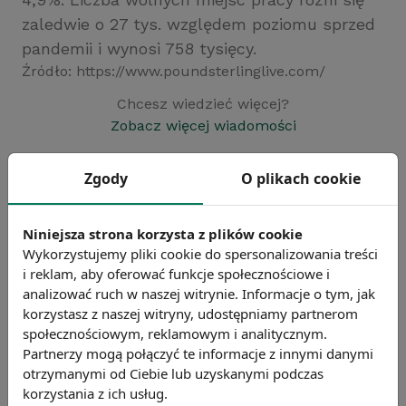
zaledwie o 27 tys. względem poziomu sprzed
pandemii i wynosi 758 tysięcy.
Źródło: https://www.poundsterlinglive.com/
Chcesz wiedzieć więcej?
Zobacz więcej wiadomości
Zgody
O plikach cookie
Niniejsza strona korzysta z plików cookie
Wykorzystujemy pliki cookie do spersonalizowania treści
i reklam, aby oferować funkcje społecznościowe i
analizować ruch w naszej witrynie. Informacje o tym, jak
korzystasz z naszej witryny, udostępniamy partnerom
społecznościowym, reklamowym i analitycznym.
Partnerzy mogą połączyć te informacje z innymi danymi
otrzymanymi od Ciebie lub uzyskanymi podczas
korzystania z ich usług.