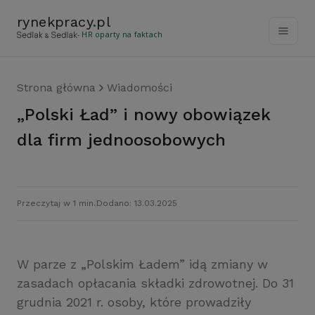
rynekpracy
.
pl
- HR oparty na faktach
Strona główna
Wiadomości
„Polski Ład” i nowy obowiązek
dla firm jednoosobowych
Przeczytaj w 1 min.
Dodano: 13.03.2025
W parze z „Polskim Ładem” idą zmiany w
zasadach opłacania składki zdrowotnej. Do 31
grudnia 2021 r. osoby, które prowadziły