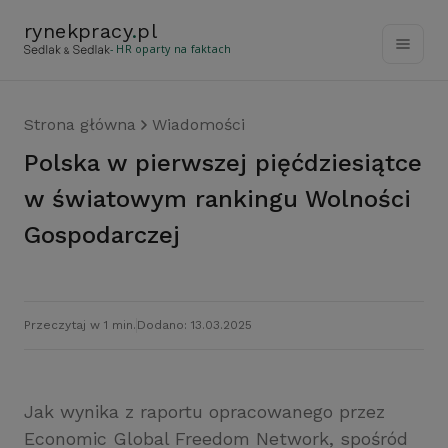
rynekpracy
.
pl
- HR oparty na faktach
Strona główna
Wiadomości
Polska w pierwszej pięćdziesiątce
w światowym rankingu Wolności
Gospodarczej
Przeczytaj w 1 min.
Dodano: 13.03.2025
Jak wynika z raportu opracowanego przez
Economic Global Freedom Network, spośród