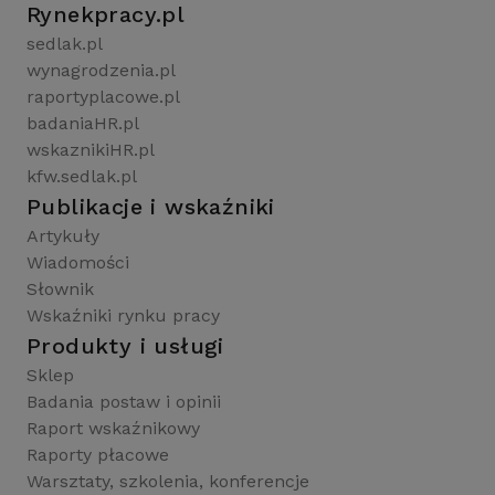
Rynekpracy.pl
sedlak.pl
wynagrodzenia.pl
raportyplacowe.pl
badaniaHR.pl
wskaznikiHR.pl
kfw.sedlak.pl
Publikacje i wskaźniki
Artykuły
Wiadomości
Słownik
Wskaźniki rynku pracy
Produkty i usługi
Sklep
Badania postaw i opinii
Raport wskaźnikowy
Raporty płacowe
Warsztaty, szkolenia, konferencje