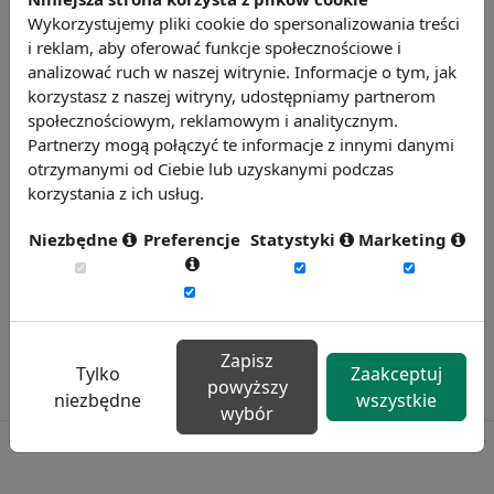
Źródło: http://www.pulshr.pl
Wykorzystujemy pliki cookie do spersonalizowania treści
i reklam, aby oferować funkcje społecznościowe i
Chcesz wiedzieć więcej?
analizować ruch w naszej witrynie. Informacje o tym, jak
Zobacz więcej wiadomości
korzystasz z naszej witryny, udostępniamy partnerom
społecznościowym, reklamowym i analitycznym.
Partnerzy mogą połączyć te informacje z innymi danymi
otrzymanymi od Ciebie lub uzyskanymi podczas
korzystania z ich usług.
Niezbędne
Preferencje
Statystyki
Marketing
Zapisz
Tylko
Zaakceptuj
powyższy
niezbędne
wszystkie
wybór