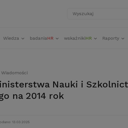
Wyszukaj
Wiedza
badania
HR
wskaźniki
HR
Raporty
Wiadomości
o na 2014 rok
odano: 13.03.2025