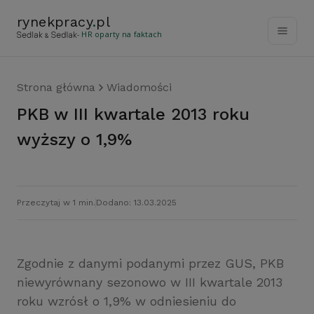
rynekpracy
.
pl
- HR oparty na faktach
Strona główna
Wiadomości
PKB w III kwartale 2013 roku
wyższy o 1,9%
Przeczytaj w 1 min.
Dodano: 13.03.2025
Zgodnie z danymi podanymi przez GUS, PKB
niewyrównany sezonowo w III kwartale 2013
roku wzrósł o 1,9% w odniesieniu do