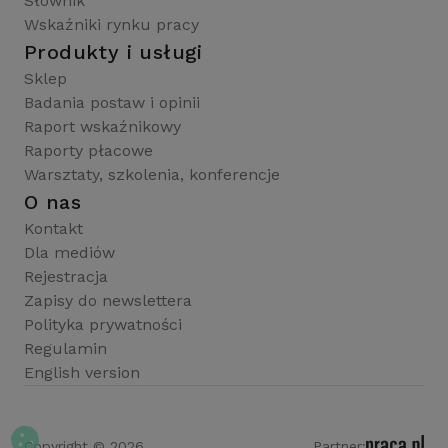
Słownik
Wskaźniki rynku pracy
Produkty i usługi
Sklep
Badania postaw i opinii
Raport wskaźnikowy
Raporty płacowe
Warsztaty, szkolenia, konferencje
O nas
Kontakt
Dla mediów
Rejestracja
Zapisy do newslettera
Polityka prywatności
Regulamin
English version
Copyright © 2026
Partner: