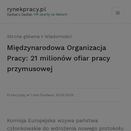
rynekpracy
.
pl
- HR oparty na faktach
Strona główna
Wiadomości
Międzynarodowa Organizacja
Pracy: 21 milionów ofiar pracy
przymusowej
Przeczytaj w 1 min.
Dodano: 13.03.2025
Komisja Europejska wzywa państwa
członkowskie do wdrożenia nowego protokołu