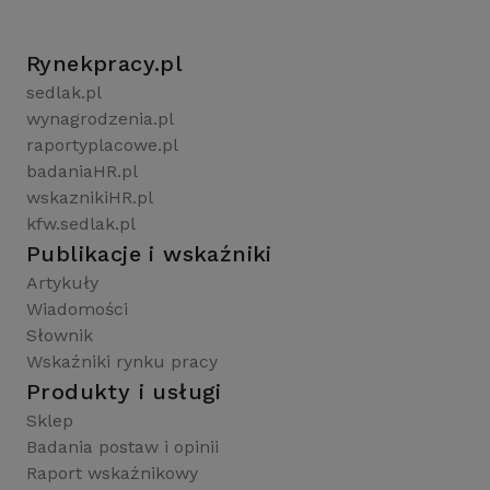
Rynekpracy.pl
sedlak.pl
wynagrodzenia.pl
raportyplacowe.pl
badaniaHR.pl
wskaznikiHR.pl
kfw.sedlak.pl
Publikacje i wskaźniki
Artykuły
Wiadomości
Słownik
Wskaźniki rynku pracy
Produkty i usługi
Sklep
Badania postaw i opinii
Raport wskaźnikowy