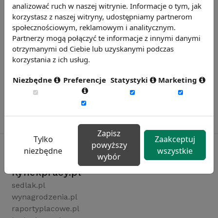
analizować ruch w naszej witrynie. Informacje o tym, jak
korzystasz z naszej witryny, udostępniamy partnerom
społecznościowym, reklamowym i analitycznym.
Partnerzy mogą połączyć te informacje z innymi danymi
otrzymanymi od Ciebie lub uzyskanymi podczas
korzystania z ich usług.
Niezbędne
Preferencje
Statystyki
Marketing
Zapisz
Tylko
Zaakceptuj
powyższy
niezbędne
wszystkie
wybór
Rynekpracy.pl
sedlak.pl
wynagrodzenia.pl
raportyplacowe.pl