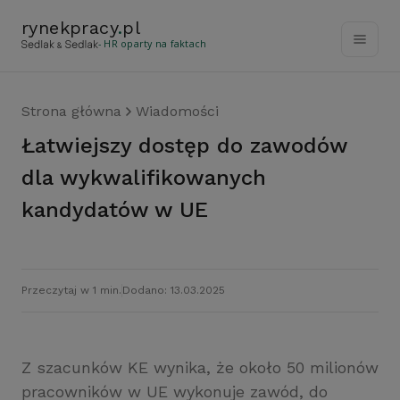
rynekpracy
.
pl
- HR oparty na faktach
Strona główna
Wiadomości
Łatwiejszy dostęp do zawodów
dla wykwalifikowanych
kandydatów w UE
Przeczytaj w 1 min.
Dodano: 13.03.2025
Z szacunków KE wynika, że około 50 milionów
pracowników w UE wykonuje zawód, do