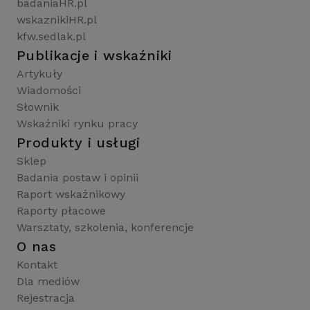
badaniaHR.pl
wskaznikiHR.pl
kfw.sedlak.pl
Publikacje i wskaźniki
Artykuły
Wiadomości
Słownik
Wskaźniki rynku pracy
Produkty i usługi
Sklep
Badania postaw i opinii
Raport wskaźnikowy
Raporty płacowe
Warsztaty, szkolenia, konferencje
O nas
Kontakt
Dla mediów
Rejestracja