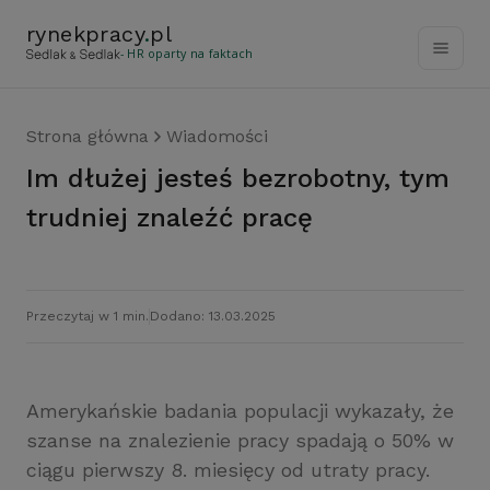
rynekpracy
.
pl
- HR oparty na faktach
Strona główna
Wiadomości
Im dłużej jesteś bezrobotny, tym
trudniej znaleźć pracę
Przeczytaj w 1 min.
Dodano: 13.03.2025
Amerykańskie badania populacji wykazały, że
szanse na znalezienie pracy spadają o 50% w
ciągu pierwszy 8. miesięcy od utraty pracy.