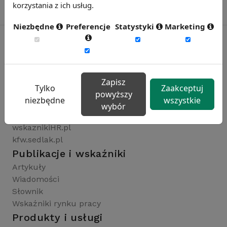
korzystania z ich usług.
Niezbędne
Preferencje
Statystyki
Marketing
Rynekpracy.pl
sedlak.pl
Zapisz
Tylko
Zaakceptuj
wynagrodzenia.pl
powyższy
niezbędne
wszystkie
raportyplacowe.pl
wybór
badaniaHR.pl
wskaznikiHR.pl
kfw.sedlak.pl
Publikacje i wskaźniki
Artykuły
Wiadomości
Słownik
Wskaźniki rynku pracy
Produkty i usługi