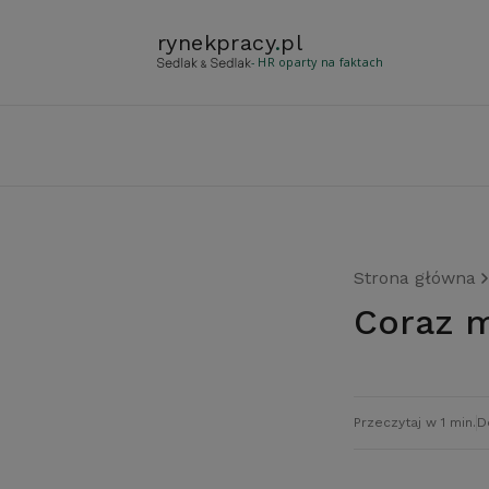
rynekpracy
.
pl
- HR oparty na faktach
Strona główna
Coraz 
Przeczytaj w 1 min.
D