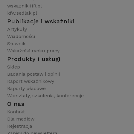
wskaznikiHR.pl
kfw.sedlak.pl
Publikacje i wskaźniki
Artykuły
Wiadomości
Słownik
Wskaźniki rynku pracy
Produkty i usługi
Sklep
Badania postaw i opinii
Raport wskaźnikowy
Raporty płacowe
Warsztaty, szkolenia, konferencje
O nas
Kontakt
Dla mediów
Rejestracja
Zapisy do newslettera