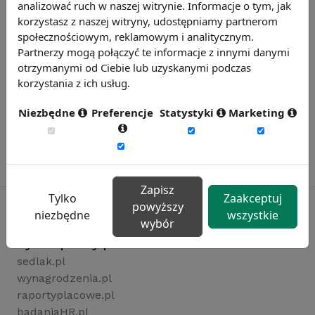
analizować ruch w naszej witrynie. Informacje o tym, jak
korzystasz z naszej witryny, udostępniamy partnerom
społecznościowym, reklamowym i analitycznym.
Partnerzy mogą połączyć te informacje z innymi danymi
otrzymanymi od Ciebie lub uzyskanymi podczas
korzystania z ich usług.
Niezbędne
Preferencje
Statystyki
Marketing
Zapisz
Tylko
Zaakceptuj
powyższy
niezbędne
wszystkie
wybór
Rynekpracy.pl
sedlak.pl
wynagrodzenia.pl
raportyplacowe.pl
badaniaHR.pl