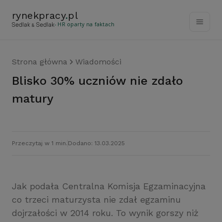
rynekpracy
.
pl
- HR oparty na faktach
Strona główna
Wiadomości
Blisko 30% uczniów nie zdało
matury
Przeczytaj w 1 min.
Dodano: 13.03.2025
Jak podała Centralna Komisja Egzaminacyjna
co trzeci maturzysta nie zdał egzaminu
dojrzałości w 2014 roku. To wynik gorszy niż