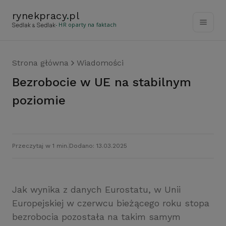
rynekpracy
.
pl
- HR oparty na faktach
Strona główna
Wiadomości
Bezrobocie w UE na stabilnym
poziomie
Przeczytaj w 1 min.
Dodano: 13.03.2025
Jak wynika z danych Eurostatu, w Unii
Europejskiej w czerwcu bieżącego roku stopa
bezrobocia pozostała na takim samym