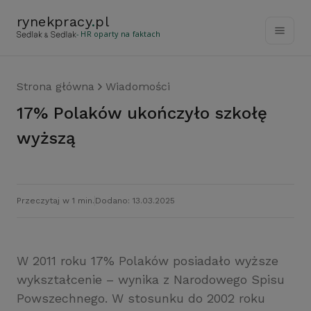
rynekpracy
.
pl
- HR oparty na faktach
Strona główna
Wiadomości
17% Polaków ukończyło szkołę
wyższą
Przeczytaj w 1 min.
Dodano: 13.03.2025
W 2011 roku 17% Polaków posiadało wyższe
wykształcenie – wynika z Narodowego Spisu
Powszechnego. W stosunku do 2002 roku