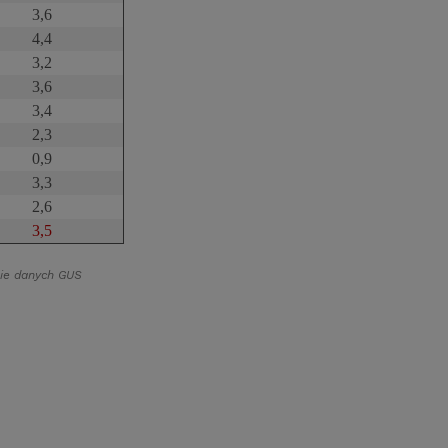
3,6
4,4
3,2
3,6
3,4
2,3
0,9
3,3
2,6
3,5
ie danych GUS