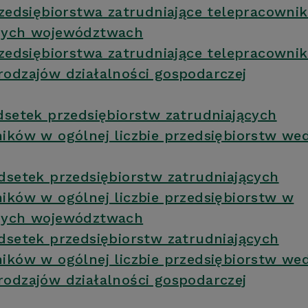
rzedsiębiorstwa zatrudniające telepracown
nych województwach
rzedsiębiorstwa zatrudniające telepracown
odzajów działalności gospodarczej
dsetek przedsiębiorstw zatrudniających
ików w ogólnej liczbie przedsiębiorstw we
dsetek przedsiębiorstw zatrudniających
ików w ogólnej liczbie przedsiębiorstw w
nych województwach
dsetek przedsiębiorstw zatrudniających
ików w ogólnej liczbie przedsiębiorstw we
odzajów działalności gospodarczej