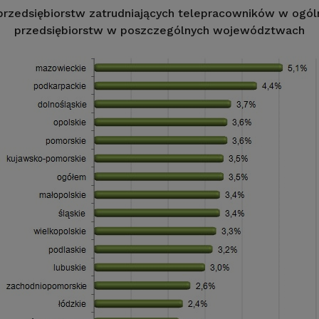
rzedsiębiorstw zatrudniających telepracowników w ogóln
przedsiębiorstw w poszczególnych województwach