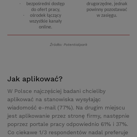
·
bezpośredni dostęp
drugorzędne, jednak
do ofert pracy,
powinny pozostawać
·
ośrodek łączący
w zasięgu.
wszystkie kanały
online.
Źródło: Potentialpark
Jak aplikować?
W Polsce najczęściej badani chcieliby
aplikować na stanowiska wysyłając
wiadomość e-mail (77%). Na drugim miejscu
jest aplikowanie przez stronę firmy, następnie
poprzez portale pracy odpowiednio 61% i 37%.
Co ciekawe 1/3 respondentów nadal preferuje