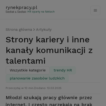
rynekpracy
.
pl
- HR oparty na faktach
Strona główna
Artykuły
Strony kariery i inne
kanały komunikacji z
talentami
Wszystkie kategorie
trendy HR
planowanie zasobów ludzkich
Przeczytaj w 10 min.
Dodano: 13.03.2025
Młodzi szukają pracy głównie przez
internet. I często narzekają na brak