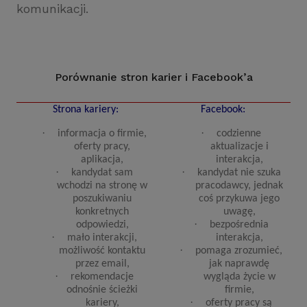
komunikacji.
Porównanie stron karier i Facebook’a
Strona kariery:
Facebook:
·
·
informacja o firmie,
codzienne
oferty pracy,
aktualizacje i
aplikacja,
interakcja,
·
·
kandydat sam
kandydat nie szuka
wchodzi na stronę w
pracodawcy, jednak
poszukiwaniu
coś przykuwa jego
konkretnych
uwagę,
·
odpowiedzi,
bezpośrednia
·
mało interakcji,
interakcja,
·
możliwość kontaktu
pomaga zrozumieć,
przez email,
jak naprawdę
·
rekomendacje
wygląda życie w
odnośnie ścieżki
firmie,
·
kariery,
oferty pracy są