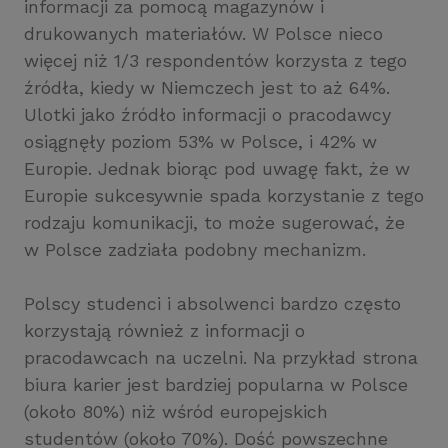
informacji za pomocą magazynów i
drukowanych materiałów. W Polsce nieco
więcej niż 1/3 respondentów korzysta z tego
źródła, kiedy w Niemczech jest to aż 64%.
Ulotki jako źródło informacji o pracodawcy
osiągnęły poziom 53% w Polsce, i 42% w
Europie. Jednak biorąc pod uwagę fakt, że w
Europie sukcesywnie spada korzystanie z tego
rodzaju komunikacji, to może sugerować, że
w Polsce zadziała podobny mechanizm.
Polscy studenci i absolwenci bardzo często
korzystają również z informacji o
pracodawcach na uczelni. Na przykład strona
biura karier jest bardziej popularna w Polsce
(około 80%) niż wśród europejskich
studentów (około 70%). Dość powszechne