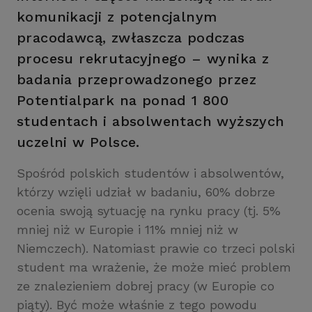
komunikacji z potencjalnym
pracodawcą, zwłaszcza podczas
procesu rekrutacyjnego – wynika z
badania przeprowadzonego przez
Potentialpark na ponad 1 800
studentach i absolwentach wyższych
uczelni w Polsce.
Spośród polskich studentów i absolwentów,
którzy wzięli udział w badaniu, 60% dobrze
ocenia swoją sytuację na rynku pracy (tj. 5%
mniej niż w Europie i 11% mniej niż w
Niemczech). Natomiast prawie co trzeci polski
student ma wrażenie, że może mieć problem
ze znalezieniem dobrej pracy (w Europie co
piąty). Być może właśnie z tego powodu