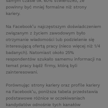
samym czasie ok. 60% stwierdziło, że
powinny być mniej formalne niż strony
kariery.
Na Facebook’u najczęstszym doświadczeniem
związanym z życiem zawodowym było
otrzymanie wiadomości lub podzielenie się
interesującą ofertą pracy (nieco więcej niż 1/4
badanych). Natomiast około 25%
respondentów szukało samemu informacji na
temat pracy bądź firmy, którą byli
zainteresowani.
Porównując strony kariery oraz profile kariery
na Facebook’u, poniższa tabela przedstawia
podstawowe różnice w oczekiwaniach
kandydatów odnośnie tych kanałów