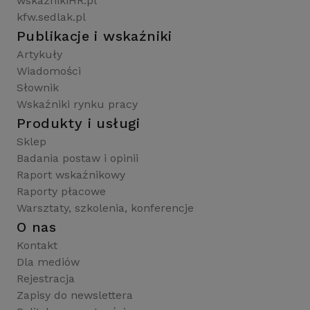
wskaznikiHR.pl
kfw.sedlak.pl
Publikacje i wskaźniki
Artykuły
Wiadomości
Słownik
Wskaźniki rynku pracy
Produkty i usługi
Sklep
Badania postaw i opinii
Raport wskaźnikowy
Raporty płacowe
Warsztaty, szkolenia, konferencje
O nas
Kontakt
Dla mediów
Rejestracja
Zapisy do newslettera