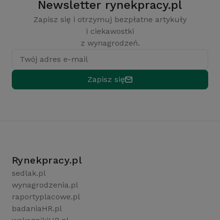
Newsletter rynekpracy.pl
Zapisz się i otrzymuj bezpłatne artykuły
i ciekawostki
z wynagrodzeń.
Twój adres e-mail
Zapisz się
Rynekpracy.pl
sedlak.pl
wynagrodzenia.pl
raportyplacowe.pl
badaniaHR.pl